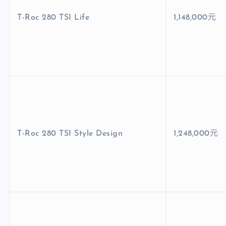
T-Roc 280 TSI Life
1,148,000元
T-Roc 280 TSI Style Design
1,248,000元