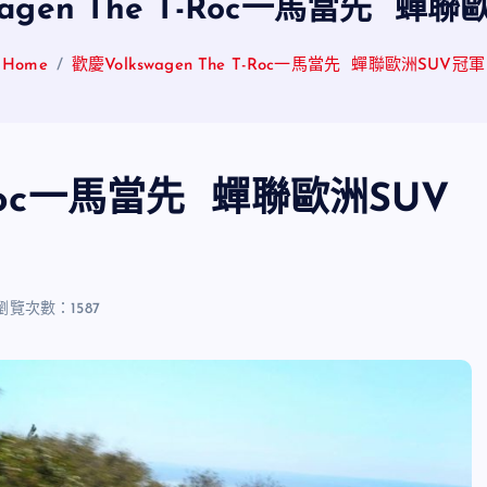
wagen The T-Roc一馬當先 蟬
Home
歡慶Volkswagen The T-Roc一馬當先 蟬聯歐洲SUV冠軍
T-Roc一馬當先 蟬聯歐洲SUV
瀏覽次數：1587