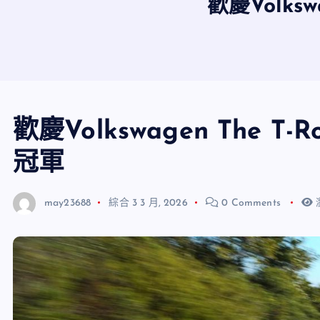
歡慶Volks
歡慶Volkswagen The 
冠軍
may23688
綜合
3 3 月, 2026
0 Comments