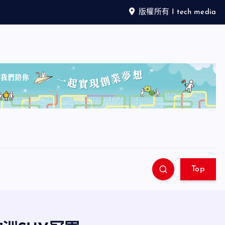
版權所有 I tech media
Top