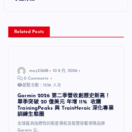
Related Posts
may23688
10 8 月, 2026
0 Comments
瀏覽次數：1236 人次
Garmin 2026 第二季營收創歷史新高！
單季突破 20 億美元 年增 11% 收購
TrainingPeaks 與 TrainHeroic 深化專業
訓練生態圈
全球最具指標性的衛星導航及智慧穿戴領導品牌
Garmin 公…