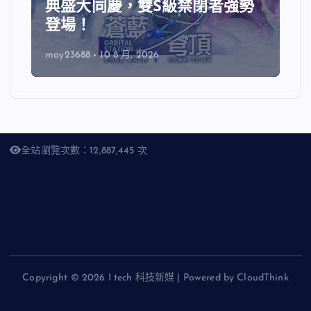
典盛大同慶，雙S級禁閉者強勢
登場！
may23688
10 8 月, 2026
全站瀏覽次數：12,887,445 次
Copyright © 2026 I tech 科技新媒 | Powered by CloudThink