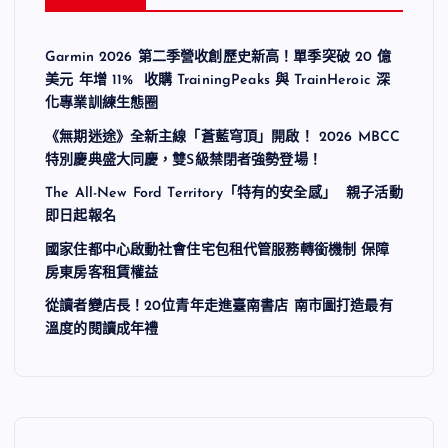
Garmin 2026 第二季營收創歷史新高！單季突破 20 億
美元 年增 11% 收購 TrainingPeaks 與 TrainHeroic 深
化專業訓練生態圈
《無期迷途》全新主線「蒼藍穹頂」開啟！ 2026 MBCC
特別慶典盛大同慶，雙S級禁閉者強勢登場！
The All-New Ford Territory「特有的安全感」 親子活動
即日起報名
國家住都中心啟動社會住宅包租代管服務轉銜機制 保障
房東房客租賃權益
從讀者變店長！20位青年走進臺南書店 南市圖打造最有
溫度的閱讀成年禮