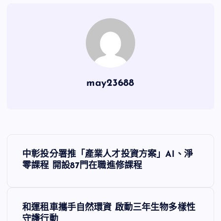
may23688
文
中彰投分署推「產業人才投資方案」AI、淨
章
零課程 開設87門在職進修課程
導
和運租車攜手自然環資 啟動三年生物多樣性
覽
守護行動