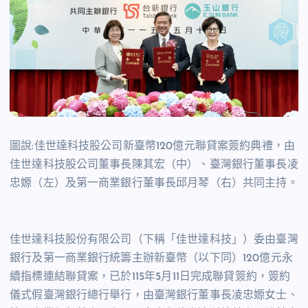
圖說:佳世達科技股公司新臺幣120億元聯貸案簽約典禮，由
佳世達科技股公司董事長陳其宏（中）、臺灣銀行董事長凌
忠嫄（左）及第一商業銀行董事長邱月琴（右）共同主持。
佳世達科技股份有限公司（下稱「佳世達科技」）委由臺灣
銀行及第一商業銀行統籌主辦新臺幣（以下同）
120
億元永
續指標連結聯貸案，已於
115
年
5
月
11
日完成聯貸簽約，簽約
儀式假臺灣銀行總行舉行，由臺灣銀行董事長凌忠嫄女士、