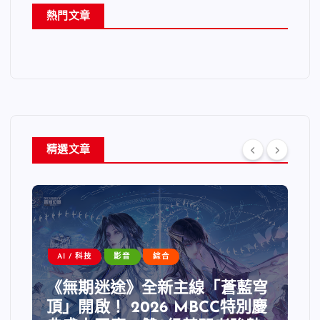
熱門文章
精選文章
AI / 科技
影音
綜合
《無期迷途》全新主線「蒼藍穹
頂」開啟！ 2026 MBCC特別慶