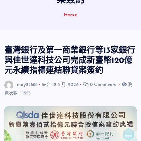
案簽約
Home
臺灣銀行及第一商業銀行等13家銀行
與佳世達科技公司完成新臺幣120億
元永續指標連結聯貸案簽約
may23688
綜合
12 5 月, 2026
0 Comments
瀏
覽次數：1555