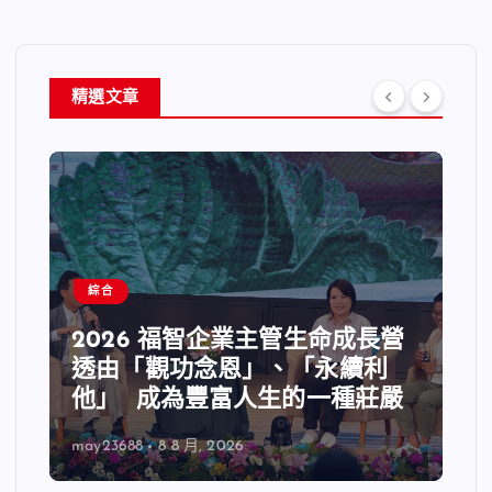
精選文章
綜合
2026 福智企業主管生命成長營
透由「觀功念恩」、「永續利
他」 成為豐富人生的一種莊嚴
may23688
8 8 月, 2026