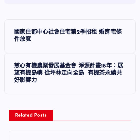
文
國家住都中心社會住宅第2季招租 婚育宅條
章
件放寬
導
慈心有機農業發展基金會 淨源計畫18年：展
覽
望有機島嶼 從坪林走向全島 有機茶永續共
好影響力
Related Posts