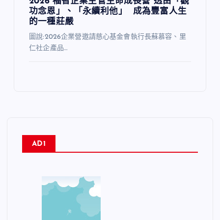
2026 福智企業主管生命成長營 透由「觀
功念恩」、「永續利他」 成為豐富人生
的一種莊嚴
圖說:2026企業營邀請慈心基金會執行長蘇慕容、里
仁社企產品…
AD1