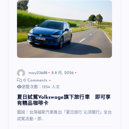
may23688
8 8 月, 2026
0 Comments
瀏覽次數：1254 人次
夏日試駕Volkswage旗下旅行車 即可享
有精品咖啡卡
圖說：台灣福斯汽車推出「夏日旅行 沁涼隨行」全台
試駕活動，即…