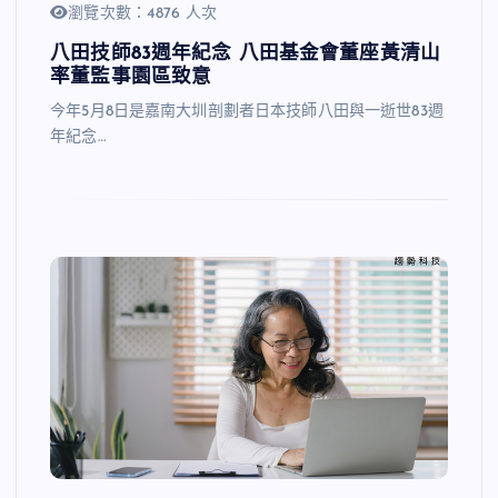
瀏覽次數：4876 人次
八田技師83週年紀念 八田基金會董座黃清山
率董監事園區致意
今年5月8日是嘉南大圳剖劃者日本技師八田與一逝世83週
年紀念…