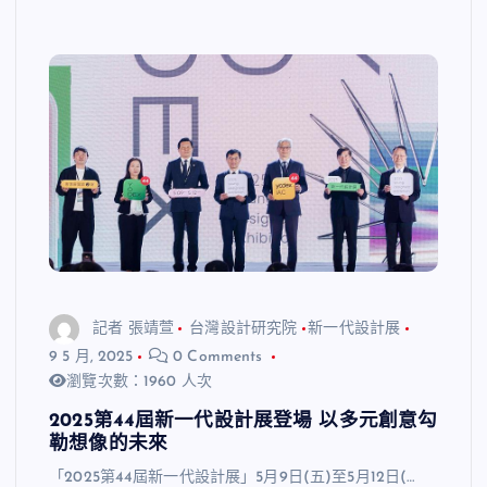
記者 張靖萱
台灣設計研究院
新一代設計展
9 5 月, 2025
0 Comments
瀏覽次數：1960 人次
2025第44屆新一代設計展登場 以多元創意勾
勒想像的未來
「2025第44屆新一代設計展」5月9日(五)至5月12日(…