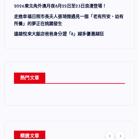
2026東北角外澳月夜8月22日至23日浪漫登場！
走進幸福日照市長夫人張琦雅遇見一個「老有所安、幼有
所養」的夢正在桃園發生
遠雄悅來大飯店爸爸身分證「8」越多優惠越狂
熱門文章
精選文章