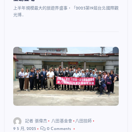
上半年規模最大的旅遊界盛事，「2025第19屆台北國際觀
光博…
記者 張偉杰
八田基金會
八田技師
9 5 月, 2025
0 Comments