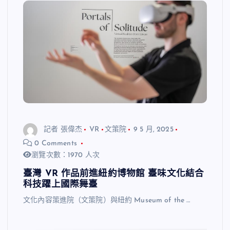
記者 張偉杰
VR
文策院
9 5 月, 2025
0 Comments
瀏覽次數：1970 人次
臺灣 VR 作品前進紐約博物館 臺味文化結合
科技躍上國際舞臺
文化內容策進院（文策院）與紐約 Museum of the …