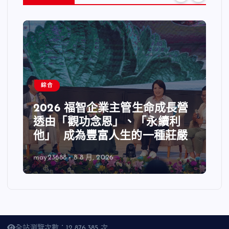
綜合
2026 福智企業主管生命成長營
透由「觀功念恩」、「永續利
他」 成為豐富人生的一種莊嚴
may23688
8 8 月, 2026
全站瀏覽次數：12,876,385 次