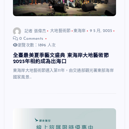
記者 張偉杰
大地藝術節
東海岸
9 5 月, 2025
0 Comments
瀏覽次數：1896 人次
全臺最美夏季藝文盛典 東海岸大地藝術節
2025年相約成為出海口
東海岸大地藝術節邁入第11年，由交通部觀光署東部海岸
國家風景…