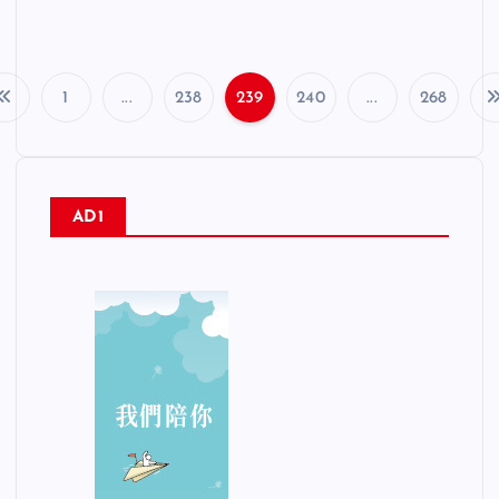
1
...
238
239
240
...
268
文
章
AD1
分
頁