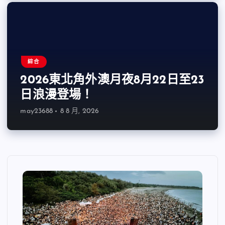
綜合
2026東北角外澳月夜8月22日至23
日浪漫登場！
may23688
8 8 月, 2026