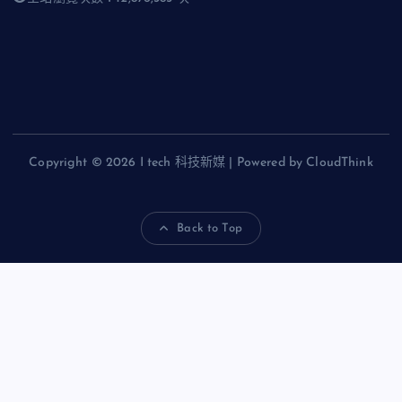
Copyright © 2026 I tech 科技新媒 | Powered by CloudThink
Back to Top