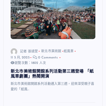
記者 張靖萱
新北市美術館
紙風車
11 5 月, 2025
0 Comments
瀏覽次數：1802 人次
新北市美術館開館系列活動第三週登場 「紙
風車劇團」熱鬧開演
新北市美術館開館系列活動邁入第三週，迎來深受親子喜
愛的「紙風…