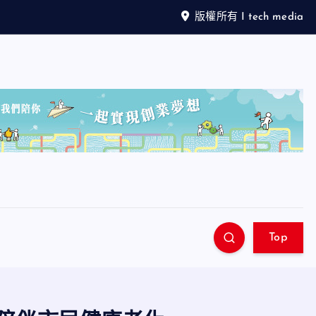
版權所有 I tech media
Top