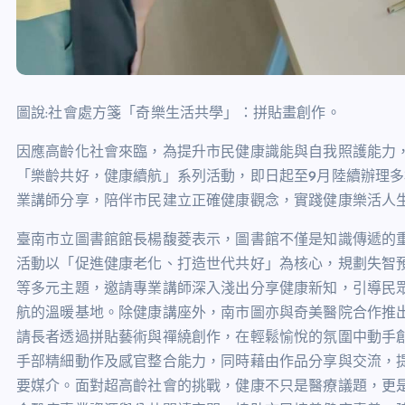
圖說:社會處方箋「奇樂生活共學」：拼貼畫創作。
因應高齡化社會來臨，為提升市民健康識能與自我照護能力
「樂齡共好，健康續航」系列活動，即日起至
9
月陸續辦理多
業講師分享，陪伴市民建立正確健康觀念，實踐健康樂活人
臺南市立圖書館館長楊馥菱表示，圖書館不僅是知識傳遞的
活動以「促進健康老化、打造世代共好」為核心，規劃失智
等多元主題，邀請專業講師深入淺出分享健康新知，引導民
航的溫暖基地。除健康講座外，南市圖亦與奇美醫院合作推
請長者透過拼貼藝術與禪繞創作，在輕鬆愉悅的氛圍中動手
手部精細動作及感官整合能力，同時藉由作品分享與交流，
要媒介。面對超高齡社會的挑戰，健康不只是醫療議題，更