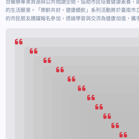
合醫療專業資源與公共閱讀空間，協助市民培養健康素養，
的生活願景。「樂齡共好，健康續航」系列活動將於臺南市
的市民朋友踴躍報名參加，透過學習與交流為健康加值，攜