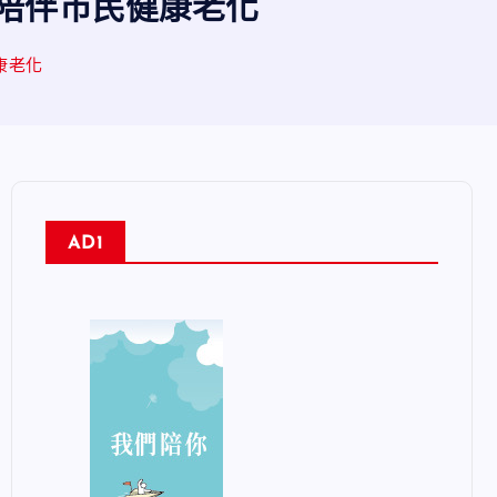
陪伴市民健康老化
康老化
AD1