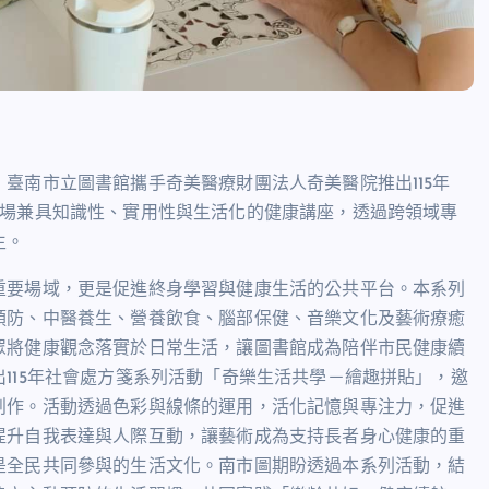
，臺南市立圖書館攜手奇美醫療財團法人奇美醫院推出
115
年
場兼具知識性、實用性與生活化的健康講座，透過跨領域專
生。
重要場域，更是促進終身學習與健康生活的公共平台。本系列
預防、中醫養生、營養飲食、腦部保健、音樂文化及藝術療癒
眾將健康觀念落實於日常生活，讓圖書館成為陪伴市民健康續
出
115
年社會處方箋系列活動「奇樂生活共學－繪趣拼貼」，邀
創作。活動透過色彩與線條的運用，活化記憶與專注力，促進
提升自我表達與人際互動，讓藝術成為支持長者身心健康的重
是全民共同參與的生活文化。南市圖期盼透過本系列活動，結