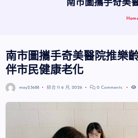
南市圖攜手奇美
Hom
南市圖攜手奇美醫院推樂齡
伴市民健康老化
may23688
綜合
11 6 月, 2026
0 Comments