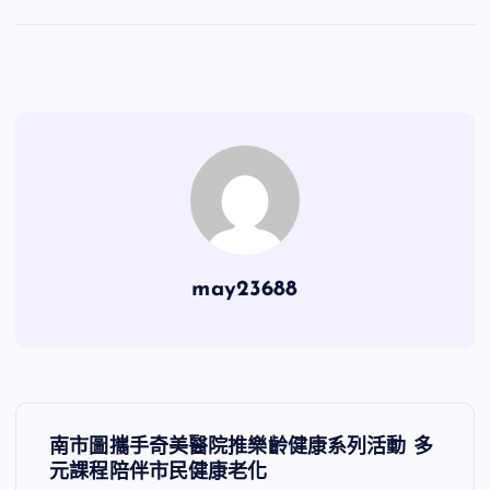
may23688
文
南市圖攜手奇美醫院推樂齡健康系列活動 多
章
元課程陪伴市民健康老化