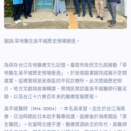
圖說:草地醫生吳平城歷史現場營造。
為保存台江在地醫療文化記憶，臺南市政府文化局推動「草
地醫生吳平城歷史現場營造」，於安南圖書館完成展示空間
建置，這裡曾經是安南區的平民診療所。此次透過歷史照
片、地方文獻與故事轉譯，帶領民眾認識吳平城醫師行醫足
跡，以及台江十六寮百年來的醫療發展歷程。
吳平城醫師（1914–2004），本名吳承發，出生於台江海尾
寮，日治時期赴日本岩手醫專就讀，返鄉後於海尾開設「厚
生醫院」。在當時交通不便、醫療資源缺乏的年代，吳醫師