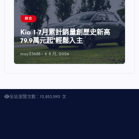
綜合
Kia 1-7月累計銷量創歷史新高
79.9萬元起*輕鬆入主
may23688
6 8 月, 2026
全站瀏覽次數：12,853,590 次