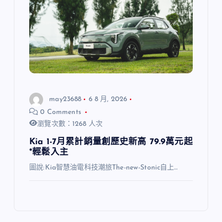
may23688
6 8 月, 2026
0 Comments
瀏覽次數：1268 人次
Kia 1-7月累計銷量創歷史新高 79.9萬元起
*輕鬆入主
圖說:Kia智慧油電科技潮旅The-new-Stonic自上…