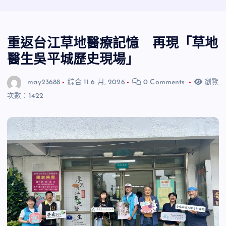
重返台江草地醫療記憶 再現「草地
醫生吳平城歷史現場」
may23688
綜合
11 6 月, 2026
0 Comments
瀏覽
次數：1422