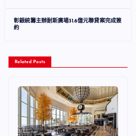
導
彰銀統籌主辦耐斯廣場31.6億元聯貸案完成簽
覽
約
Related Posts