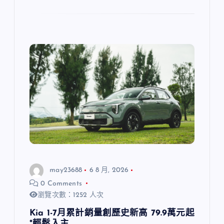
may23688
6 8 月, 2026
0 Comments
瀏覽次數：1252 人次
Kia 1-7月累計銷量創歷史新高 79.9萬元起
*輕鬆入主