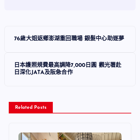
文
76歲大姐返鄉澎湖重回職場 銀髮中心助逐夢
章
導
日本護照規費最高調降7,000日圓 觀光署赴
日深化JATA及阪急合作
覽
Related Posts