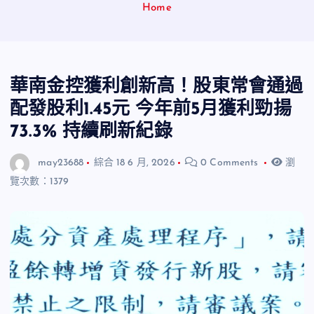
Home
華南金控獲利創新高！股東常會通過
配發股利1.45元 今年前5月獲利勁揚
73.3% 持續刷新紀錄
may23688
綜合
18 6 月, 2026
0 Comments
瀏
覽次數：1379