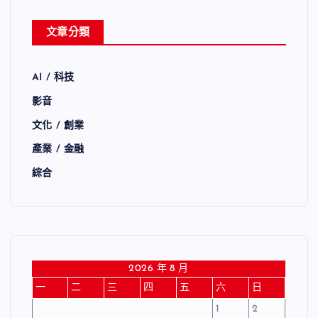
文章分類
AI / 科技
影音
文化 / 創業
產業 / 金融
綜合
2026 年 8 月
一
二
三
四
五
六
日
1
2