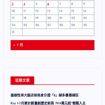
3
4
5
6
7
8
9
10
11
12
13
14
15
16
17
18
19
20
21
22
23
24
25
26
27
28
29
30
31
« 7 月
近期文章
遠雄悅來大飯店爸爸身分證「8」越多優惠越狂
Kia 1-7月累計銷量創歷史新高 79.9萬元起*輕鬆入主