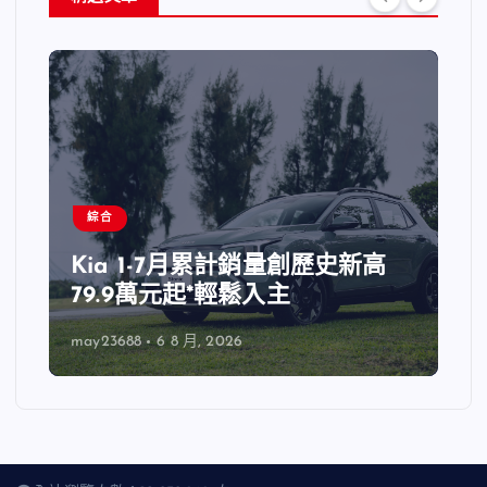
綜合
Kia 1-7月累計銷量創歷史新高
79.9萬元起*輕鬆入主
may23688
6 8 月, 2026