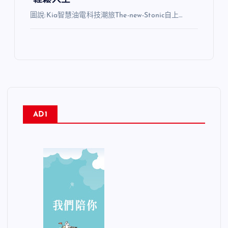
圖說:Kia智慧油電科技潮旅The-new-Stonic自上…
AD1