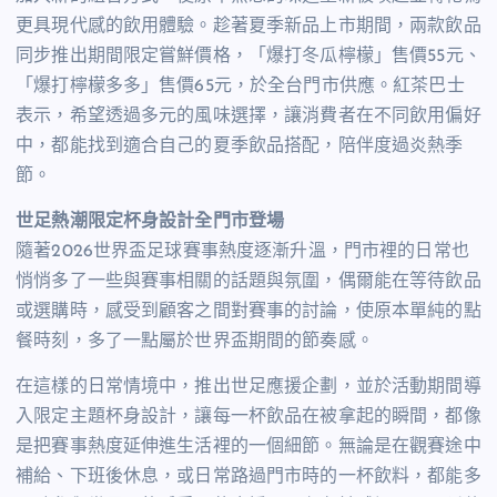
更具現代感的飲用體驗。
趁著夏季新品上市期間，兩款飲品
同步推出期間限定嘗鮮價格，「爆打冬瓜檸檬」售價55元、
「爆打檸檬多多」售價65元，於全台門市供應。紅茶巴士
表示，希望透過多元的風味選擇，讓消費者在不同飲用偏好
中，都能找到適合自己的夏季飲品搭配，陪伴度過炎熱季
節。
世足熱潮限定杯身設計全門市登場
隨著2026世界盃足球賽事熱度逐漸升溫，門市裡的日常也
悄悄多了一些與賽事相關的話題與氛圍，偶爾能在等待飲品
或選購時，感受到顧客之間對賽事的討論，使原本單純的點
餐時刻，多了一點屬於世界盃期間的節奏感。
在這樣的日常情境中，推出世足應援企劃，並於活動期間導
入限定主題杯身設計，讓每一杯飲品在被拿起的瞬間，都像
是把賽事熱度延伸進生活裡的一個細節。無論是在觀賽途中
補給、下班後休息，或日常路過門市時的一杯飲料，都能多