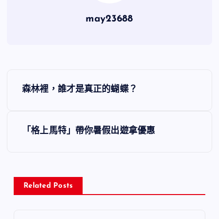
may23688
文
森林裡，誰才是真正的蝴蝶？
章
導
「格上馬特」帶你暑假出遊拿優惠
覽
Related Posts