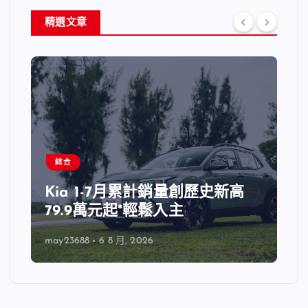
精選文章
綜合
Kia 1-7月累計銷量創歷史新高
79.9萬元起*輕鬆入主
may23688
6 8 月, 2026