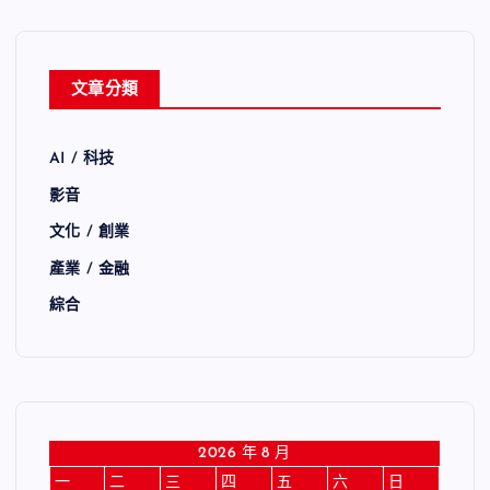
文章分類
AI / 科技
影音
文化 / 創業
產業 / 金融
綜合
2026 年 8 月
一
二
三
四
五
六
日