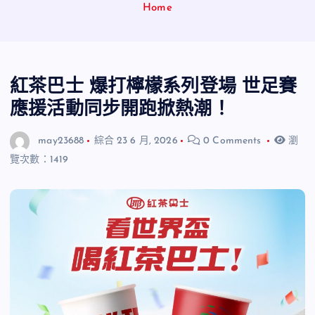
Home
紅茶巴士 爆打檸檬系列登場 世足賽
應援活動同步開跑掀熱潮！
may23688
綜合
23 6 月, 2026
0 Comments
瀏
覽次數：1419