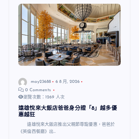
may23688
6 8 月, 2026
0 Comments
瀏覽次數：1269 人次
遠雄悅來大飯店爸爸身分證「8」越多優
惠越狂
遠雄悅來大飯店推出父親節尊寵優惠，爸爸於
《英倫西餐廳》出…