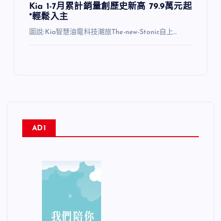
Kia 1-7月累計銷量創歷史新高 79.9萬元起
*輕鬆入主
圖說:Kia智慧油電科技潮旅The-new-Stonic自上…
AD1