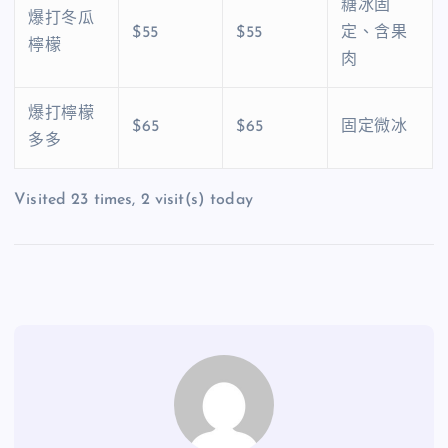
糖冰固
爆打冬瓜
$55
$55
定、含果
檸檬
肉
爆打檸檬
$65
$65
固定微冰
多多
Visited 23 times, 2 visit(s) today