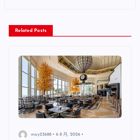
Related Posts
may23688
6 8 月, 2026