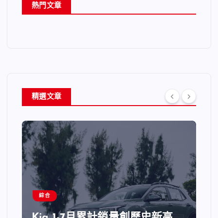
熱門文章
精選文章
綜合
Kia 1-7月累計銷量創歷史新高