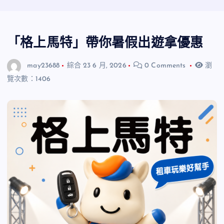
「格上馬特」帶你暑假出遊拿優惠
may23688
綜合
23 6 月, 2026
0 Comments
瀏
覽次數：1406