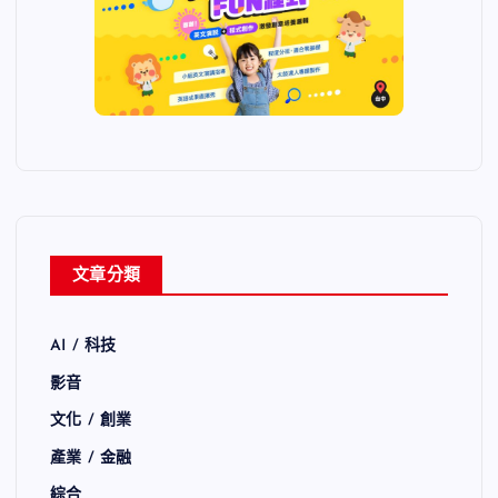
文章分類
AI / 科技
影音
文化 / 創業
產業 / 金融
綜合