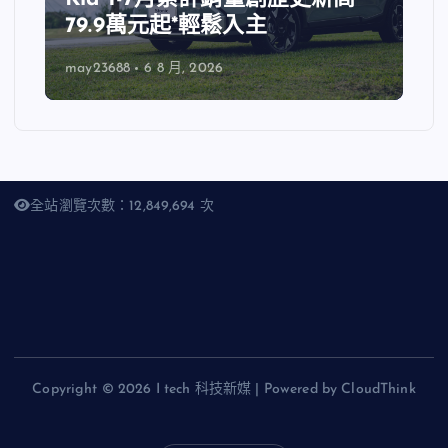
79.9萬元起*輕鬆入主
may23688
6 8 月, 2026
全站瀏覽次數：12,849,694 次
Copyright © 2026 I tech 科技新媒 | Powered by CloudThink