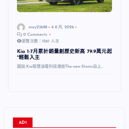
may23688
6 8 月, 2026
0 Comments
瀏覽次數：1261 人次
Kia 1-7月累計銷量創歷史新高 79.9萬元起
*輕鬆入主
圖說:Kia智慧油電科技潮旅The-new-Stonic自上…
AD1