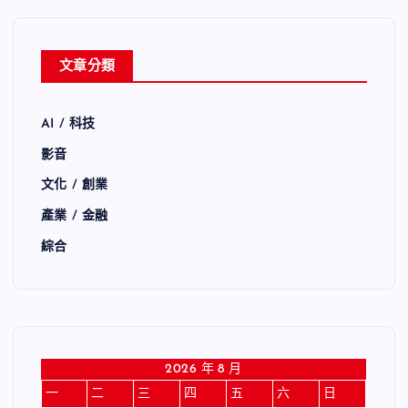
文章分類
AI / 科技
影音
文化 / 創業
產業 / 金融
綜合
2026 年 8 月
一
二
三
四
五
六
日