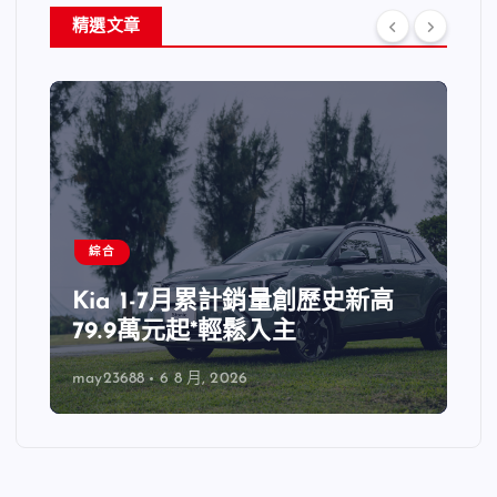
精選文章
綜合
Kia 1-7月累計銷量創歷史新高
79.9萬元起*輕鬆入主
may23688
6 8 月, 2026