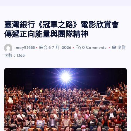
臺灣銀行《冠軍之路》電影欣賞會
傳遞正向能量與團隊精神
may23688
綜合
6 7 月, 2026
0 Comments
瀏覽
次數：1368