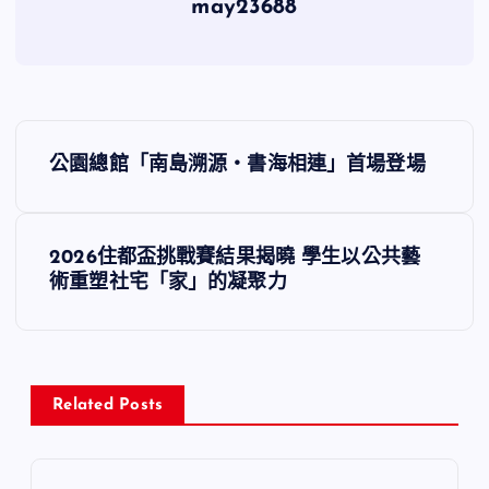
may23688
文
公園總館「南島溯源‧書海相連」首場登場
章
導
2026住都盃挑戰賽結果揭曉 學生以公共藝
術重塑社宅「家」的凝聚力
覽
Related Posts