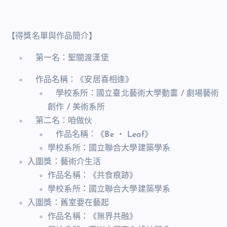
【得獎名單與作品簡介】
第一名：聖關渡漢堡
作品名稱：《安居喜相逢》
學校系所：國立臺北藝術大學動畫 ∕ 劇場藝術
創作 ∕ 美術系所
第二名：咱做伙
作品名稱：《
Be
‧
Leaf
》
學校系所：國立聯合大學建築學系
入圍獎：藝術介生活
作品名稱：《共食痕跡》
學校系所：國立聯合大學建築學系
入圍獎：舊室要在藝起
作品名稱：《無界共融》