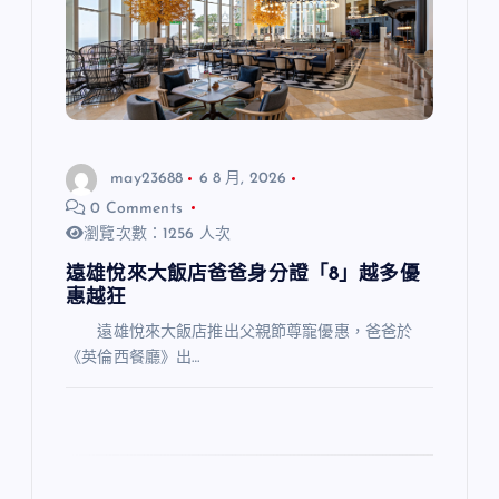
may23688
6 8 月, 2026
0 Comments
瀏覽次數：1256 人次
遠雄悅來大飯店爸爸身分證「8」越多優
惠越狂
遠雄悅來大飯店推出父親節尊寵優惠，爸爸於
《英倫西餐廳》出…