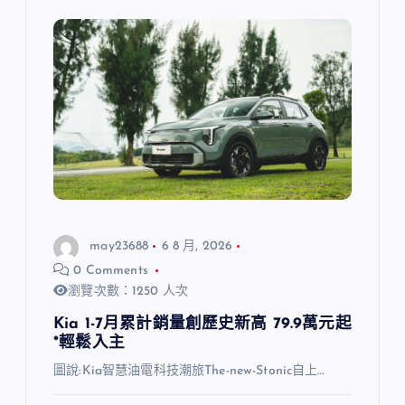
may23688
6 8 月, 2026
0 Comments
瀏覽次數：1250 人次
Kia 1-7月累計銷量創歷史新高 79.9萬元起
*輕鬆入主
圖說:Kia智慧油電科技潮旅The-new-Stonic自上…