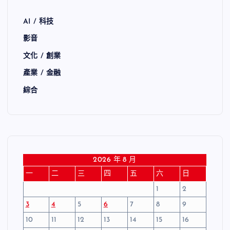
AI / 科技
影音
文化 / 創業
產業 / 金融
綜合
2026 年 8 月
一
二
三
四
五
六
日
1
2
3
4
5
6
7
8
9
10
11
12
13
14
15
16