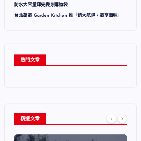
防水大容量拜完變身購物袋
台北萬豪 Garden Kitchen 推「鮪大航道・豪享海味」
熱門文章
精選文章