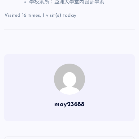
學校系所：亞洲大學室內設計學系
Visited 16 times, 1 visit(s) today
may23688