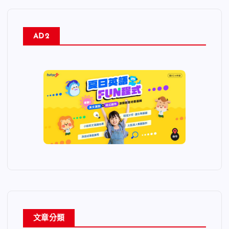
AD2
文章分類