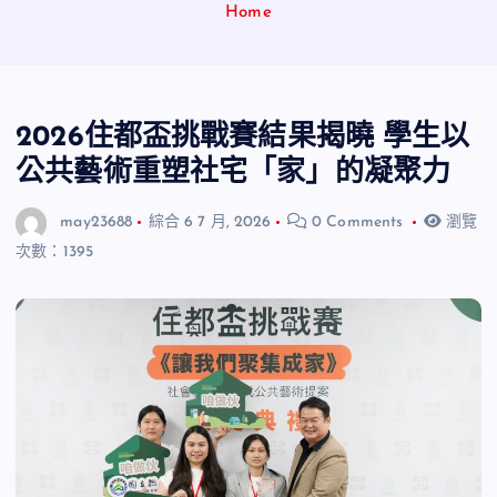
Home
2026住都盃挑戰賽結果揭曉 學生以
公共藝術重塑社宅「家」的凝聚力
may23688
綜合
6 7 月, 2026
0 Comments
瀏覽
次數：1395