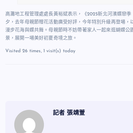
高灘地工程管理處處長黃裕斌表示，《2025新北河濱蝶戀季
夕，去年母親節贈花活動廣受好評，今年特別升級再登場，
漫步花海與蝶共舞。母親節時不妨帶著家人一起來逛蝴蝶公
景，展開一場美好初夏奇境之旅。
Visited 26 times, 1 visit(s) today
記者 張靖萱