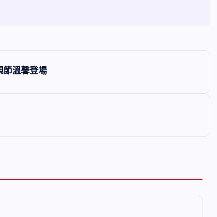
親節溫馨登場