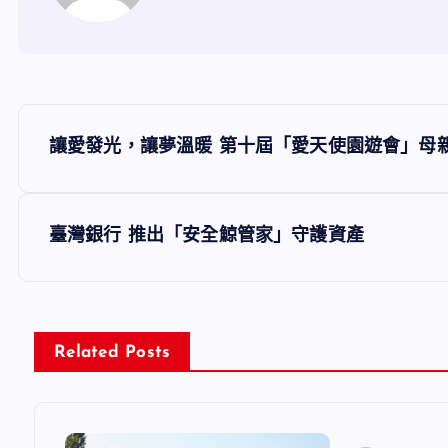
文
讓愛發光，讓夢溫暖 第十屆「愛天使園遊會」母
章
導
臺灣銀行 推出「安全鯨管家」守護資產
覽
Related Posts