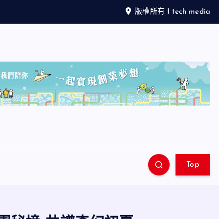
版權所有 I tech media
Top