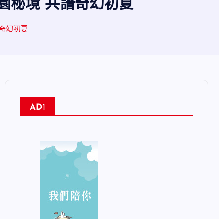
園秘境 共譜奇幻初夏
譜奇幻初夏
AD1