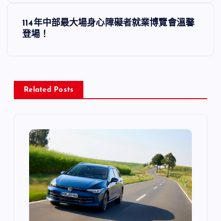
導
114年中部最大場身心障礙者就業博覽會溫馨
登場！
覽
Related Posts