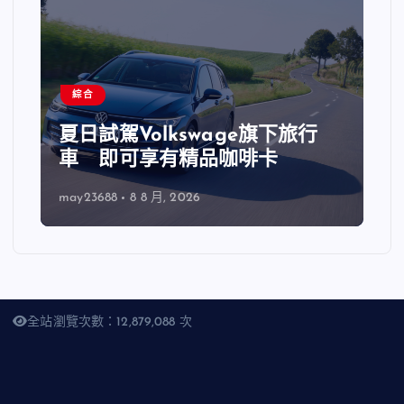
綜合
夏日試駕Volkswage旗下旅行
車 即可享有精品咖啡卡
may23688
8 8 月, 2026
全站瀏覽次數：12,879,088 次