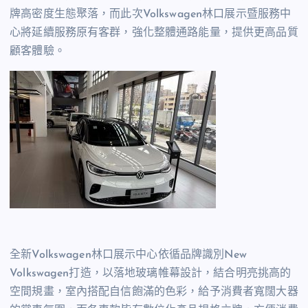
牌高密度生態聚落，而此次Volkswagen林口展示暨服務中
心將延續服務原有客群，強化整體通路能量，提供更高品質
顧客體驗。
全新Volkswagen林口展示中心依循品牌識別New
Volkswagen打造，以落地玻璃帷幕設計，結合明亮挑高的
空間規畫，室內搭配自信飽滿的色彩，給予消費者寬闊大器