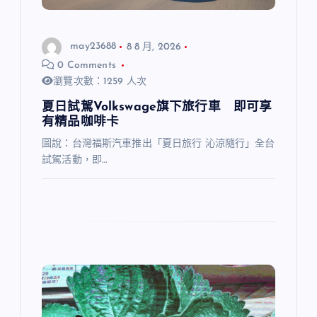
may23688
8 8 月, 2026
0 Comments
瀏覽次數：1259 人次
夏日試駕Volkswage旗下旅行車 即可享
有精品咖啡卡
圖說：台灣福斯汽車推出「夏日旅行 沁涼隨行」全台
試駕活動，即…