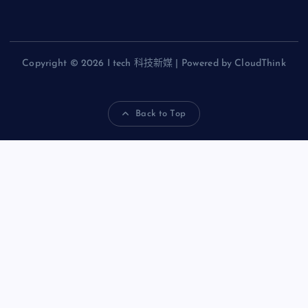
Copyright © 2026 I tech 科技新媒 | Powered by CloudThink
Back to Top