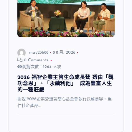
may23688
8 8 月, 2026
0 Comments
瀏覽次數：1264 人次
2026 福智企業主管生命成長營 透由「觀
功念恩」、「永續利他」 成為豐富人生
的一種莊嚴
圖說:2026企業營邀請慈心基金會執行長蘇慕容、里
仁社企產品…