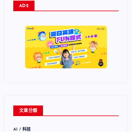
AD2
文章分類
AI / 科技