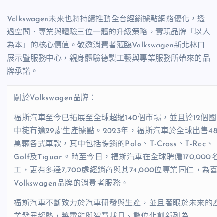
Volkswagen未來也將持續推動全台經銷據點網絡優化，透
過空間、專業與體驗三位一體的升級策略，實現品牌「以人
為本」的核心價值。敬邀消費者蒞臨Volkswagen新北林口
展示暨服務中心，親身體驗德製工藝與專業服務所帶來的品
牌承諾。
關於Volkswagen品牌：
福斯汽車至今已拓展至全球超過140個市場，並且於12個
中擁有逾29處生產據點。2023年，福斯汽車於全球出售48
萬輛各式車款，其中包括暢銷的Polo、T-Cross、T-Roc、
Golf及Tiguan。時至今日，福斯汽車在全球聘僱170,000
工，更有多達7,700處經銷商與其74,000位專業同仁，為
Volkswagen品牌的消費者服務。
福斯汽車不斷致力於汽車研發與生產，並且著眼於未來的
業發展趨勢，將電能與智慧載具、數位化創新列為