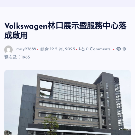
Volkswagen林口展示暨服務中心落
成啟用
may23688
綜合
12 5 月, 2025
0 Comments
瀏
覽次數：1965