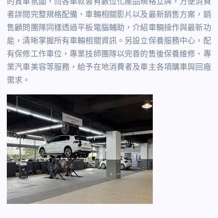
的賞車氛圍，而各車款皆有數位化產品規格立牌，方便消費
者詳閱完整規格配備、車輛相關影片以及最新銷售方案，銷
售顧問團隊同樣透過平板電腦輔助，介紹車輛操作與最新功
能，清晰掌握所有車輛相關資訊。另設立保養服務中心，配
有保修工作車位，專業技師團隊以完善的售後保養維修、專
業汽車美容等服務，給予在地消費者及車主各項購車與回廠
需求。