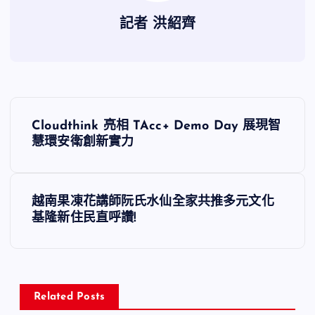
記者 洪紹齊
文
Cloudthink 亮相 TAcc+ Demo Day 展現智
章
慧環安衛創新實力
導
越南果凍花講師阮氏水仙全家共推多元文化
覽
基隆新住民直呼讚!
Related Posts