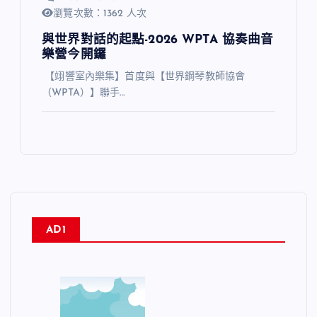
瀏覽次數：1362 人次
與世界對話的起點-2026 WPTA 協奏曲音
樂營今開鑼
【翊響室內樂集】首度與【世界鋼琴教師協會
（WPTA）】聯手…
AD1