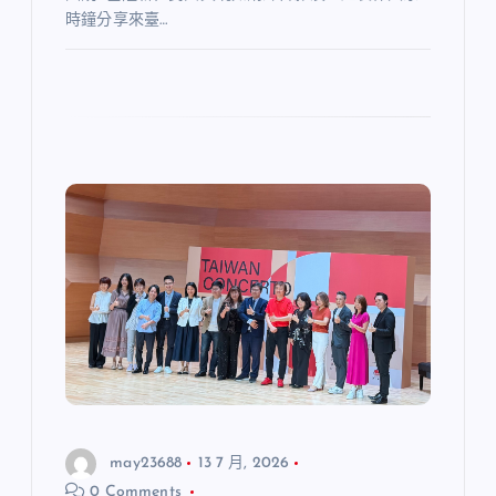
時鐘分享來臺…
may23688
13 7 月, 2026
0 Comments