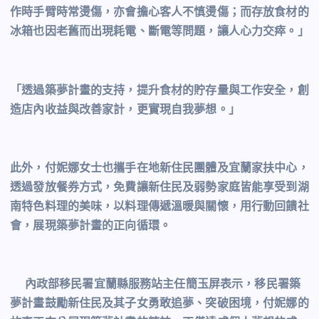
作時手臂時常燙傷，亦會擔心客人不慎燙傷；而存放食材的
冰箱也因老舊而出現耗電、斷電等問題，讓人心力交瘁。」
「透過築夢計畫的支持，提升食材的貯存量與工作安全，創
造店內收益與改善家計，更實現自我夢想。」
此外，付妮娜女士也攜手在地新住民團體及宜蘭家扶中心，
透過發放餐券方式，免費讓新住民及弱勢家庭皆能享受到湖
南特色料理的美味，以料理傳遞溫暖與關懷，用行動回饋社
會，展現築夢計畫的正向循環。
內政部移民署宜蘭縣服務站主任簡玉屏表示，移民署築
夢計畫鼓勵新住民及其子女勇敢追夢、突破困境，付妮娜的