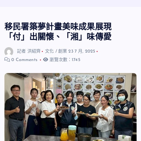
移民署築夢計畫美味成果展現
「付」出關懷、「湘」味傳愛
記者 洪紹齊
文化 / 創業
23 7 月, 2025
0 Comments
瀏覽次數：1745