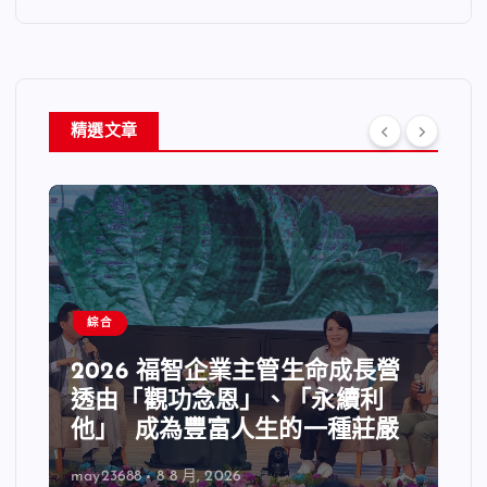
精選文章
綜合
2026 福智企業主管生命成長營
透由「觀功念恩」、「永續利
他」 成為豐富人生的一種莊嚴
may23688
8 8 月, 2026