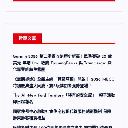
近期文章
Garmin 2026 第二季營收創歷史新高！單季突破 20 億
美元 年增 11% 收購 TrainingPeaks 與 TrainHeroic 深
化專業訓練生態圈
《無期迷途》全新主線「蒼藍穹頂」開啟！ 2026 MBCC
特別慶典盛大同慶，雙S級禁閉者強勢登場！
The All-New Ford Territory「特有的安全感」 親子活動
即日起報名
國家住都中心啟動社會住宅包租代管服務轉銜機制 保障
房東房客租賃權益
從讀者變店長！20位青年走進臺南書店 南市圖打造最有