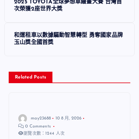
2025 TOYOTA全球夢想車繪畫大賽 台灣首
章
次榮獲2座世界大獎
導
和運租車以數據驅動智慧轉型 勇奪國家品牌
覽
玉山獎全國首獎
Related Posts
may23688
10 8 月, 2026
0 Comments
瀏覽次數：1244 人次