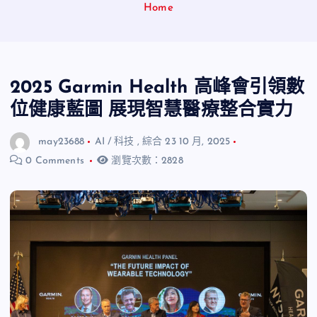
Home
2025 Garmin Health 高峰會引領數
位健康藍圖 展現智慧醫療整合實力
may23688
AI / 科技
,
綜合
23 10 月, 2025
0 Comments
瀏覽次數：2828