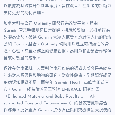
以數據為基礎提升診斷準確度，旨在改善癌症患者的診斷並
支持更好的病情管理。
加拿大科技公司 Optimity 開發行為改變平台，藉由
Garmin 智慧手錶創造日常提醒、挑戰和獎勵，以推動行為
改變為優勢，獲選 Garmin 大眾人氣獎。透過個人化的微活
動和 Garmin 整合，Optimity 幫助用戶建立可持續性的身
體、心理，甚至財務上的健康習慣，為用戶和企業合作夥伴
帶來可衡量的成果。
過往在健康領域，大眾對健康和疾病的認識大部分是基於多
年來對人類男性和動物的研究，對女性健康、孕期照護或是
疾病認知相對不足，而今年 Garmin Health 高峰會正式宣
布，Garmin 成為倫敦國王學院 EMBRACE 研究計畫
（Enhanced Maternal and Baby Results with AI-
supported Care and Empowerment）的獨家智慧手錶合
作夥伴。此計畫為 Garmin 迄今為止與研究機構最大規模的