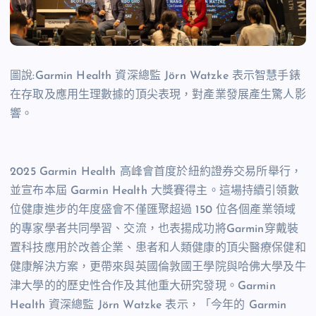
圖說:Garmin Health 資深總監 Jörn Watzke 表示智慧手錶
在存取及應用生理數據的頂尖表現，對產業發展產生驚人影
響。
2025 Garmin Health 高峰會首度於紐約證券交易所舉行，
並宣布本屆 Garmin Health 大獎賽得主。這場持續引領數
位健康進步的年度盛會不僅匯聚超過 150 位各個產業領域
的專家學者共同學習、交流，也表揚成功將Garmin穿戴裝
置科技應用於改善企業、患者和人類健康的頂尖醫療保健和
健康解決方案，更帶來與英國倫敦國王學院與哈佛大學及牛
津大學的的歷史性合作及其他重大研究發現。Garmin
Health 資深總監 Jörn Watzke 表示，「今年的 Garmin