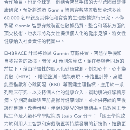
合作項目，也是全球第一個結合智慧手錶的大型跨國母嬰健
康研究，預計將透過 Garmin 智慧穿戴裝置收集全球多達
60,000 名母親及其伴侶和寶寶的生理數據進行研究，不僅
彰顯 Garmin 智慧穿戴裝置在數據品質、整合和隱私方面的
頂尖技術，也表示將為女性提供個人化的健康見解，將女性
健康納入社會責任的範圍中。
EMBRACE 計畫將透過 Garmin 穿戴裝置、智慧型手機和
自我報告的數據，開發 AI 預測演算法，並在參與者同意的
前提下，藉由持續性的個人化健康監測，例如心率、心率變
異數（HRV）、睡眠監測、體能表現、卡路里計算、身體
能量指數和心跳間隔（BBI）等關鍵生理指標，應用於一系
列臨床研究，以支持個人化的健康介入，幫助解決妊娠糖尿
病、孕期高血壓與產前憂鬱等健康問題，並提供持續的產後
護理建議，改善母親、伴侶和嬰兒的健康結果。倫敦國王學
院生命及人類科學學院院長 Josip Car 分享：「國王學院致
力於利用人工智慧和穿戴裝置等持續發展的新技術，推動更