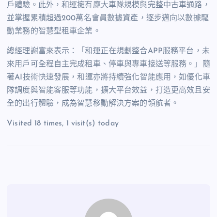
戶體驗。此外，和運擁有龐大車隊規模與完整中古車通路，
並掌握累積超過200萬名會員數據資產，逐步邁向以數據驅
動業務的智慧型租車企業。
總經理謝富來表示：「和運正在規劃整合APP服務平台，未
來用戶可全程自主完成租車、停車與專車接送等服務。」隨
著AI技術快速發展，和運亦將持續強化智能應用，如優化車
隊調度與智能客服等功能，擴大平台效益，打造更高效且安
全的出行體驗，成為智慧移動解決方案的領航者。
Visited 18 times, 1 visit(s) today