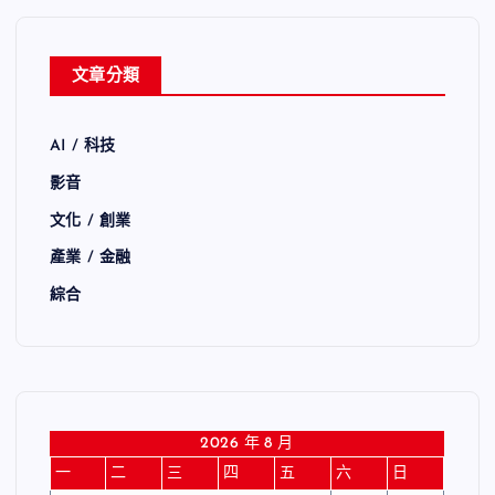
文章分類
AI / 科技
影音
文化 / 創業
產業 / 金融
綜合
2026 年 8 月
一
二
三
四
五
六
日