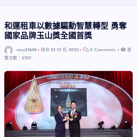
和運租車以數據驅動智慧轉型 勇奪
國家品牌玉山獎全國首獎
may23688
綜合
23 10 月, 2025
0 Comments
瀏
覽次數：2707