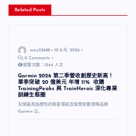
Related Posts
may23688
10 8 月, 2026
0 Comments
瀏覽次數：1244 人次
Garmin 2026 第二季營收創歷史新高！
單季突破 20 億美元 年增 11% 收購
TrainingPeaks 與 TrainHeroic 深化專業
訓練生態圈
全球最具指標性的衛星導航及智慧穿戴領導品牌
Garmin 公…