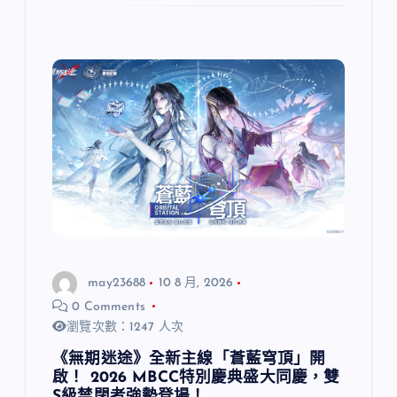
may23688
10 8 月, 2026
0 Comments
瀏覽次數：1247 人次
《無期迷途》全新主線「蒼藍穹頂」開
啟！ 2026 MBCC特別慶典盛大同慶，雙
S級禁閉者強勢登場！