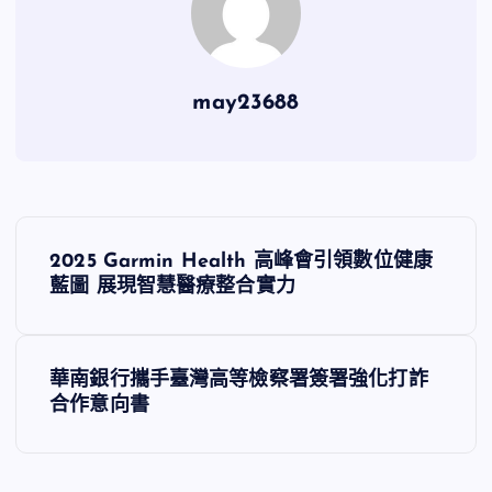
may23688
文
2025 Garmin Health 高峰會引領數位健康
章
藍圖 展現智慧醫療整合實力
導
華南銀行攜手臺灣高等檢察署簽署強化打詐
覽
合作意向書