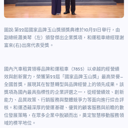
圖說:第22屆國家品牌玉山獎頒獎典禮於10月21日舉行，由
副總統蕭美琴（左）頒發傑出企業獎項，和運租車總經理謝
富來(右)出席代表受獎。
國內汽車租賃領導品牌和運租車（7855）以卓越的經營績
效與創新實力，榮獲第22屆「國家品牌玉山獎」最高榮譽—
全國首獎，展現其在智慧轉型與品牌經營上的領先成果。該
獎項為國內最具指標性的企業評選之一，從經營績效、創新
能力、品質政策、行銷服務與整體競爭力等面向進行綜合評
核。和運憑藉深厚的營運基礎、優質的顧客服務與前瞻的數
位發展策略，在眾多企業中脫穎而出，奠定智慧移動服務領
域的標竿地位。