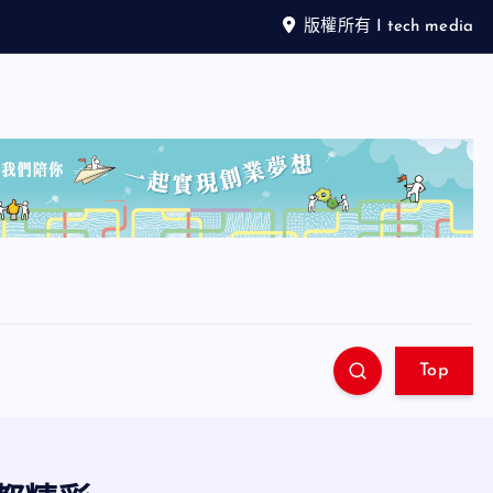
版權所有 I tech media
Top