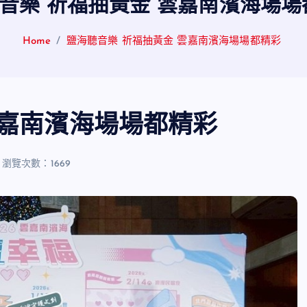
音樂 祈福抽黃金 雲嘉南濱海場
Home
鹽海聽音樂 祈福抽黃金 雲嘉南濱海場場都精彩
雲嘉南濱海場場都精彩
瀏覽次數：1669