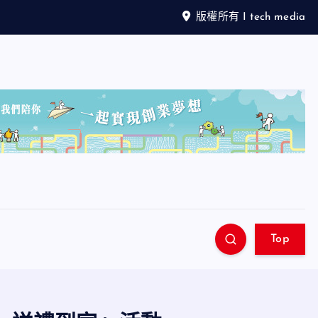
版權所有 I tech media
Top