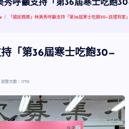
秀呼籲支持「第36屆寒士吃飽3
e
「國民媽媽」林美秀呼籲支持「第36屆寒士吃飽30—送禮到家
持「第36屆寒士吃飽30—
瀏覽次數：1770