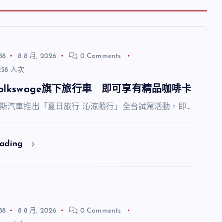
88
8 8 月, 2026
0 Comments
58 人次
olkswage旗下旅行車 即可享有精品咖啡卡
斯汽車推出「夏日旅行 沁涼隨行」全台試駕活動，即…
eading
88
8 8 月, 2026
0 Comments