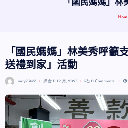
「國民媽媽」林美
Hom
「國民媽媽」林美秀呼籲支
送禮到家」活動
may23688
綜合
11 12 月, 2025
0 Comments