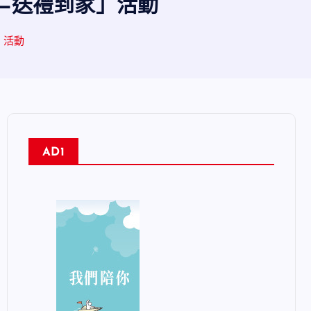
0—送禮到家」活動
」活動
AD1