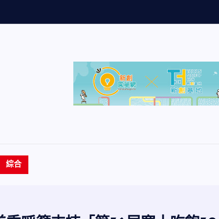
主
管
生
命
成
長
綜合