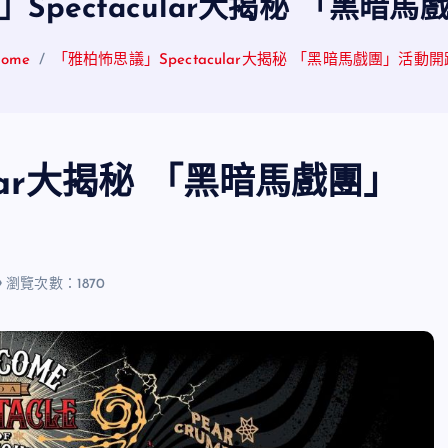
Spectacular大揭秘 「黑暗
ome
「雅柏怖思議」Spectacular大揭秘 「黑暗馬戲團」活動開
lar大揭秘 「黑暗馬戲團」
瀏覽次數：1870