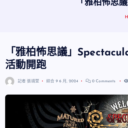
「雅柏怖思議」
H
「雅柏怖思議」Spectacu
活動開跑
記者 張靖萱
綜合
9 6 月, 2024
0 Comments