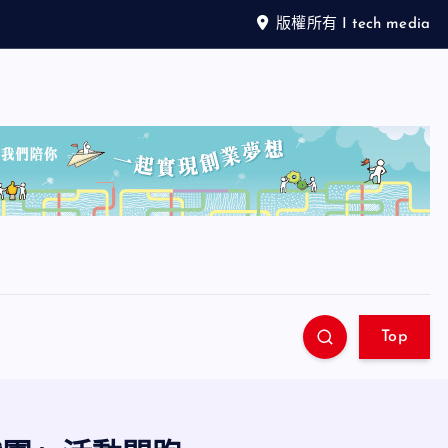
版權所有 I tech media
Top