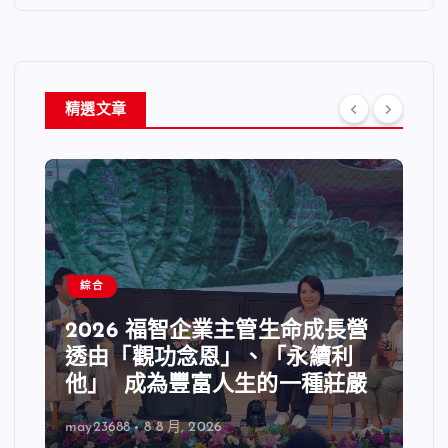
精選文章
綜合
2026 福智企業主管生命成長營
透由「觀功念恩」、「永續利
他」 成為豐富人生的一種莊嚴
may23688
8 8 月, 2026