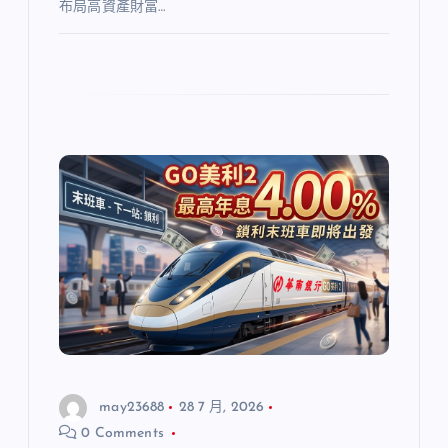
布局高資產財富…
may23688
28 7 月, 2026
0 Comments