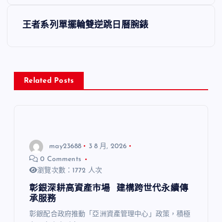
導
王者系列單擺輪雙逆跳日曆腕錶
覽
Related Posts
may23688
3 8 月, 2026
0 Comments
瀏覽次數：1772 人次
彰銀深耕高資產市場 建構跨世代永續傳
承服務
彰銀配合政府推動「亞洲資產管理中心」政策，積極