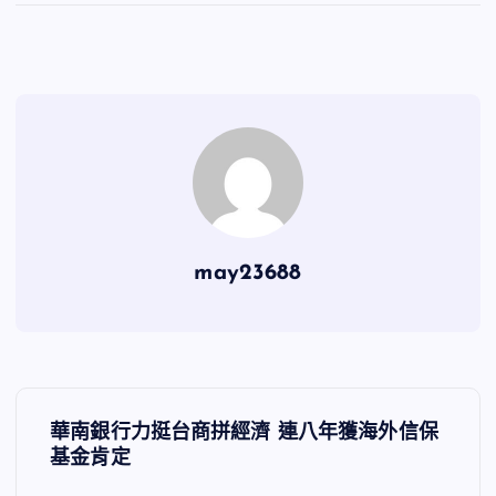
may23688
文
華南銀行力挺台商拼經濟 連八年獲海外信保
章
基金肯定