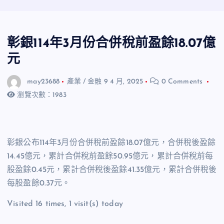
彰銀114年3月份合併稅前盈餘18.07億
元
may23688
產業 / 金融
9 4 月, 2025
0 Comments
瀏覽次數：1983
彰銀公布
114
年
3
月份合併稅前盈餘
18.07
億元，合併稅後盈餘
14.45
億元，累計合併稅前盈餘
50.95
億元，累計合併稅前每
股盈餘
0.45
元，累計合併稅後盈餘
41.35
億元，累計合併稅後
每股盈餘
0.37
元。
Visited 16 times, 1 visit(s) today