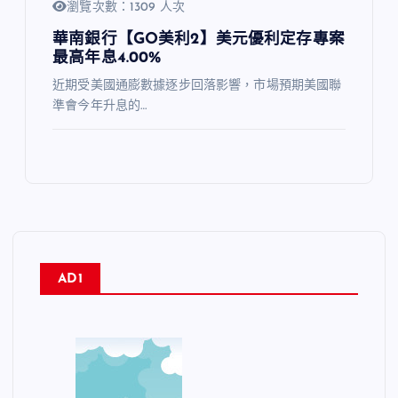
瀏覽次數：1309 人次
華南銀行【GO美利2】美元優利定存專案
最高年息4.00%
近期受美國通膨數據逐步回落影響，市場預期美國聯
準會今年升息的…
AD1