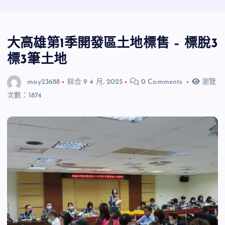
大高雄第1季開發區土地標售 – 標脫3
標3筆土地
may23688
綜合
9 4 月, 2025
0 Comments
瀏覽
次數：1874