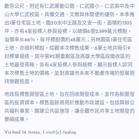
數百公尺，附近有仁武運動公園、仁武國小、仁武高中及中
山大學仁武校區，具備交通、文教與休閒便利優勢。本季推
出1筆住宅區土地，臨20米中正路及文安一街，面積約1305
坪，亦有4家投標人參與投標，以總價6億2,599萬元標脫，
溢價率31.66％，每坪標脫價約48萬元；另林園區1筆住宅區
土地，亦順利標脫。綜觀本次標售成果，6筆土地共吸引9
封標單競逐，其中第92期重劃區及高雄大學區段徵收區的
土地最受青睞，各有4家投標人參與競標，顯示投標人認同
本次標售土地的價格，並對高雄市未來不動產市場的發展抱
持樂觀態度。
地政局標售開發區土地，旨在回收開發成本，並作為新開發
區的投資資本。標售盈餘將用於推動市政建設，包括興辦公
共福利事業、闢建公共設施等，讓全體市民共享土地開發的
豐碩成果。
Visited 14 times, 1 visit(s) today