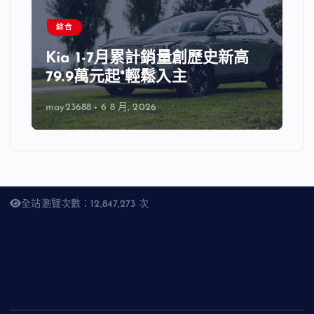
綜合
Kia 1-7月累計銷量創歷史新高
79.9萬元起*輕鬆入主
may23688
6 8 月, 2026
全站瀏覽次數：12,847,273 次