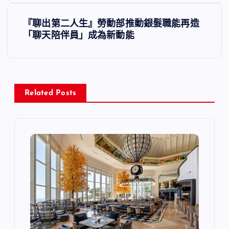
導
『聊出第二人生』勞動部推動銀髮職能再造
「聊天陪伴員」成為新動能
覽
Related Posts