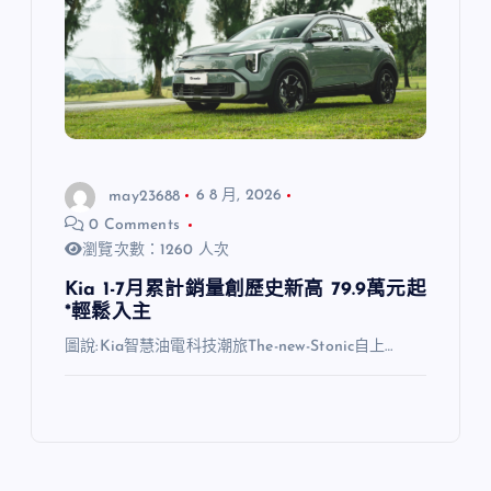
may23688
6 8 月, 2026
0 Comments
瀏覽次數：1260 人次
Kia 1-7月累計銷量創歷史新高 79.9萬元起
*輕鬆入主
圖說:Kia智慧油電科技潮旅The-new-Stonic自上…