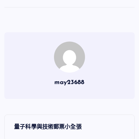
may23688
文
量子科學與技術郵票小全張
章