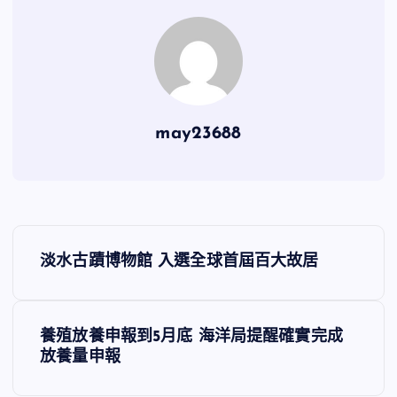
may23688
文
淡水古蹟博物館 入選全球首屆百大故居
章
導
養殖放養申報到5月底 海洋局提醒確實完成
放養量申報
覽