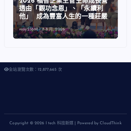
2026 福智企業主管生命成長營
透由「觀功念恩」、「永續利
他」 成為豐富人生的一種莊嚴
may23688
8 8 月, 2026
全站瀏覽次數：12,877,665 次
Copyright © 2026 I tech 科技新媒 | Powered by CloudThink