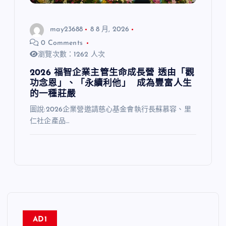
may23688
8 8 月, 2026
0 Comments
瀏覽次數：1262 人次
2026 福智企業主管生命成長營 透由「觀
功念恩」、「永續利他」 成為豐富人生
的一種莊嚴
圖說:2026企業營邀請慈心基金會執行長蘇慕容、里
仁社企產品…
AD1