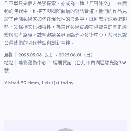
作不單只是個人美學探索，亦成為一種「無聲外交」，在變
動的時代中，維持了與國際藝壇的對話管道。他們的作品見
證了台灣藝術家如何在現代性的浪潮中，既回應全球藝術趨
勢，又保持文化獨特性，為當代藝術實踐提供寶貴的歷史經
驗與思考路徑。誠摯邀請各界蒞臨尊彩藝術中心，共同見證
台灣藝術的現代轉型與創新精神。
展期｜2025.05.08（四）- 2025.06.01（日）
地點｜尊彩藝術中心 二樓展覽館（台北市內湖區瑞光路366
號
Visited 20 times, 1 visit(s) today