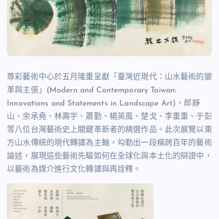
尊彩藝術中心於五月隆重呈獻「臺灣近現代：山水藝術的變
革與主張」(Modern and Contemporary Taiwan:
Innovations and Statements in Landscape Art)，郎靜
山、余承堯、林壽宇、蕭勤、楊英風、楚戈、李重重、于彭
等八位台灣藝術史上關鍵革新者的精選作品。此次展覽以東
方山水傳統的現代轉譯為主軸，勾勒出一段橫跨百年的藝術
論述，展現這些藝術先驅如何在全球化與本土化的辯證中，
以藝術為媒介進行文化轉譯與再詮釋。