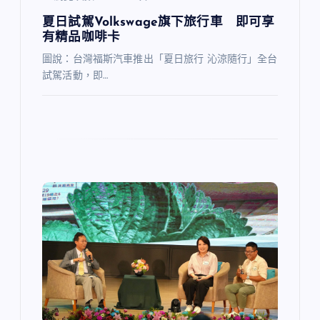
夏日試駕Volkswage旗下旅行車 即可享
有精品咖啡卡
圖說：台灣福斯汽車推出「夏日旅行 沁涼隨行」全台
試駕活動，即…