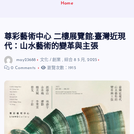
Home
尊彩藝術中心 二樓展覽館:臺灣近現
代：山水藝術的變革與主張
may23688
文化 / 創業
,
綜合
8 5 月, 2025
0 Comments
瀏覽次數：1915