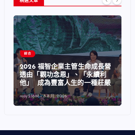
精選文章
綜合
2026 福智企業主管生命成長營
透由「觀功念恩」、「永續利
他」 成為豐富人生的一種莊嚴
may23688
8 8 月, 2026