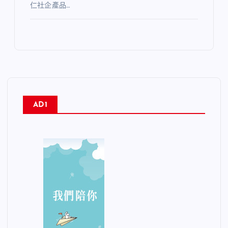
仁社企產品…
AD1