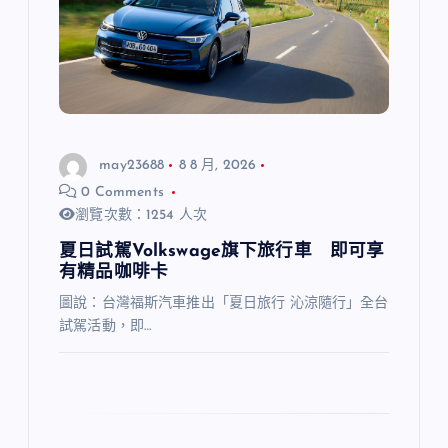
may23688
8 8 月, 2026
0 Comments
瀏覽次數：1254 人次
夏日試駕Volkswage旗下旅行車 即可享
有精品咖啡卡
圖說：台灣福斯汽車推出「夏日旅行 沁涼隨行」全台
試駕活動，即…