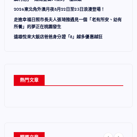
2026東北角外澳月夜8月22日至23日浪漫登場！
走進幸福日照市長夫人張琦雅遇見一個「老有所安、幼有
所養」的夢正在桃園發生
遠雄悅來大飯店爸爸身分證「8」越多優惠越狂
熱門文章