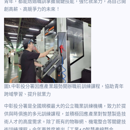
青年，都能透過職訓掌握關鍵技能，強化就業力，為自己開
創高薪、高競爭力的未來！
圖1.中彰投分署因應產業趨勢開辦職前訓練課程，協助青年
跨域學習、提升就業力
中彰投分署是全國規模最大的公立職業訓練機構，致力於提
供與時俱進的多元訓練課程，並積極回應產業對智慧製造技
術人才的高度需求。除了既有的物聯網、機電整合等關鍵技
術訓練課程，今年更首度推出「工業4.0智慧產線整合