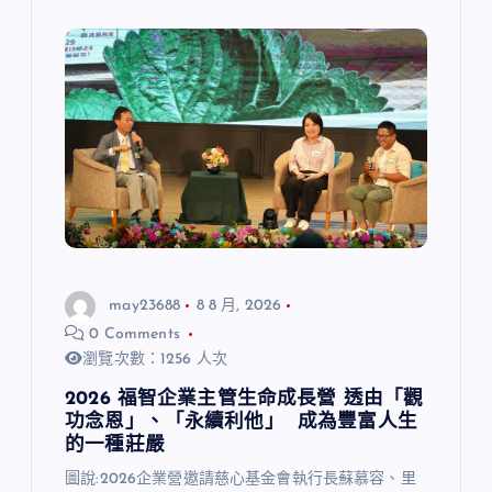
may23688
8 8 月, 2026
0 Comments
瀏覽次數：1256 人次
2026 福智企業主管生命成長營 透由「觀
功念恩」、「永續利他」 成為豐富人生
的一種莊嚴
圖說:2026企業營邀請慈心基金會執行長蘇慕容、里