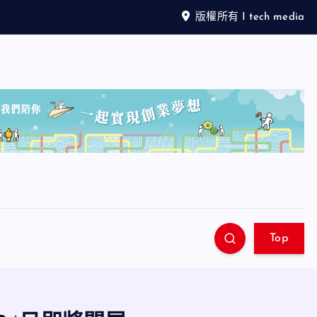
版權所有 I tech media
Top