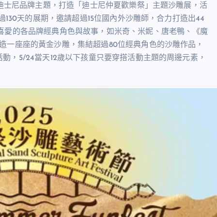
合迪士尼品牌主題，打造「迪士尼仲夏歡樂祭」主題沙雕展，活
過130天的展期，邀請超過15位國內外沙雕師，合力打造出44
喜愛的各品牌經典角色與故事，如米奇、米妮、唐老鴨、《魔
造一座座的黃金沙雕，集結超過80位經典角色的沙雕作品，
，5/24當天12歲以下孩童只要穿搭活動主題的周邊元素，