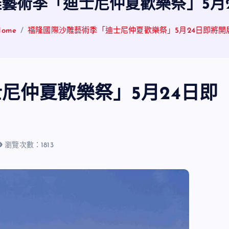
藝術季「迪士尼仲夏歡樂祭」5月
Home
福隆國際沙雕藝術季「迪士尼仲夏歡樂祭」5月24日即將開
尼仲夏歡樂祭」5月24日即
瀏覽次數：1813