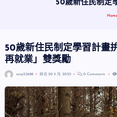
50歲新住民制定
Hom
50歲新住民制定學習計畫
再就業」雙獎勵
may23688
綜合
20 5 月, 2025
0 Comments