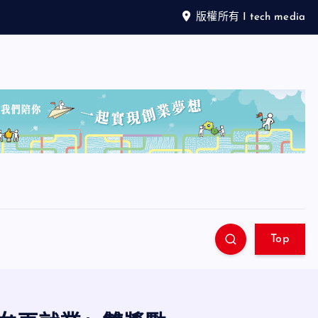
版權所有 I tech media
Top