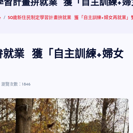
學習計畫拚就業 獲「自主訓練+
e
50歲新住民制定學習計畫拚就業 獲「自主訓練+婦女再就業」
拚就業 獲「自主訓練+婦女
瀏覽次數：1846