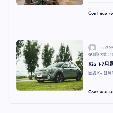
Continue r
may236
瀏覽次數：12
Kia 1-
圖說:Kia智慧
Continue r