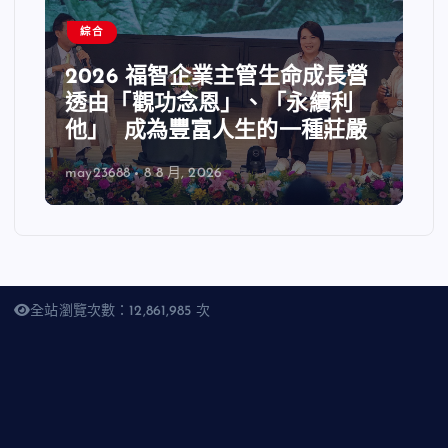
綜合
2026 福智企業主管生命成長營
透由「觀功念恩」、「永續利
他」 成為豐富人生的一種莊嚴
may23688
8 8 月, 2026
全站瀏覽次數：12,861,985 次