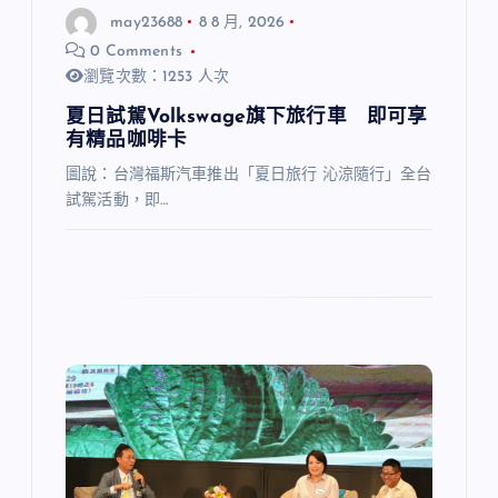
may23688
8 8 月, 2026
0 Comments
瀏覽次數：1253 人次
夏日試駕Volkswage旗下旅行車 即可享
有精品咖啡卡
圖說：台灣福斯汽車推出「夏日旅行 沁涼隨行」全台
試駕活動，即…