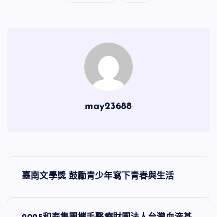
may23688
文
臺南文學獎 鼓勵青少年寫下青春與生活
章
導