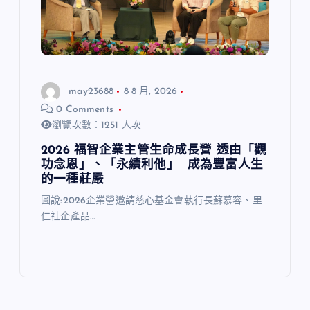
may23688
8 8 月, 2026
0 Comments
瀏覽次數：1251 人次
2026 福智企業主管生命成長營 透由「觀
功念恩」、「永續利他」 成為豐富人生
的一種莊嚴
圖說:2026企業營邀請慈心基金會執行長蘇慕容、里
仁社企產品…