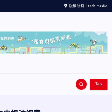
版權所有 I tech media
Top