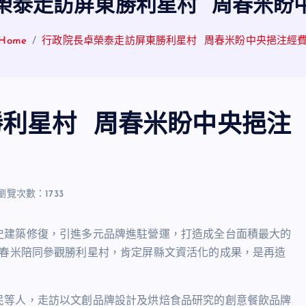
榮泰走訪屏東勝利星村 周春米盼
Home
行政院長卓榮泰走訪屏東勝利星村 周春米盼中央挹注經
利星村 周春米盼中央挹注
瀏覽次數：1733
史建築修復，引進多元品牌進駐營運，打造成全台面積最大的
春米陪同參觀勝利星村，肯定屏縣文資活化的成果，是再造
民等人，走訪以文創品牌設計及烘焙食品研究的創意餐飲品牌