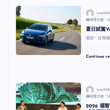
may236
瀏覽次數：12
夏日試駕V
圖說：台灣福
Continue r
may236
瀏覽次數：12
2026 