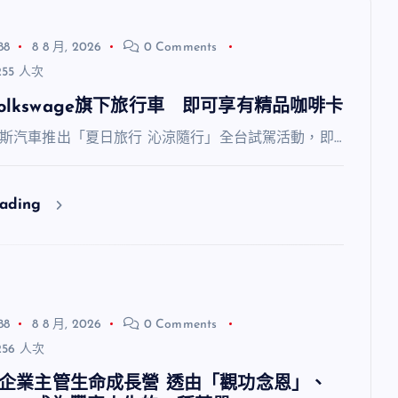
88
8 8 月, 2026
0 Comments
55 人次
olkswage旗下旅行車 即可享有精品咖啡卡
斯汽車推出「夏日旅行 沁涼隨行」全台試駕活動，即…
eading
88
8 8 月, 2026
0 Comments
56 人次
福智企業主管生命成長營 透由「觀功念恩」、