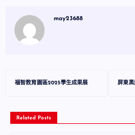
may23688
文
福智教育園區2025學生成果展
屏東黑
章
導
Related Posts
覽