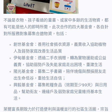
不論是衣物、孩子看過的童書、或家中多餘的生活物資，都
有可能是他人的即時所需，此次合作的四大基金會，各自針
對所服務對象募集合適物資，包括：
創世基金會：善用社會捐衣資源，義賣收入協助植物
人及弱勢家庭改善生活品質
伊甸基金會：透過二手衣捐贈，轉為實物援助或公益
義賣，協助弱勢戶及失能家庭走出困境、重建生活
陽光基金會：募集二手書籍，陪伴燒傷與顏損朋友走
出生命低谷，重拾生活自信；
興毅基金會：募集乾糧食品（效期至少20天）與日用
品，幫助街友、邊緣戶及弱勢家庭兒童維持基本生
活。
萊爾富長期致力於打造便利與溫暖並行的社區生活圈，宗旨