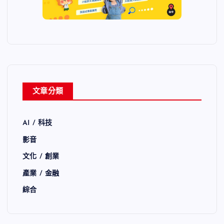
文章分類
AI / 科技
影音
文化 / 創業
產業 / 金融
綜合