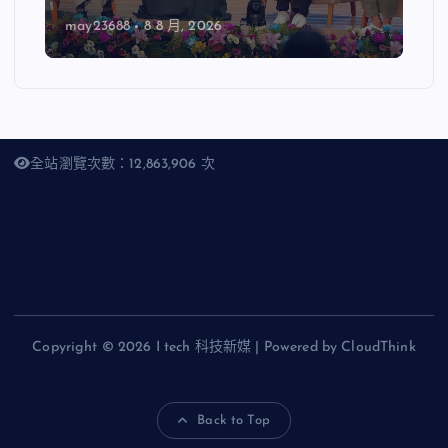
may23688
8 8 月, 2026
全站瀏覽次數：12,863,906 次
Copyright © 2026 I tech 科技新媒 | Powered by CloudThink
Back to Top