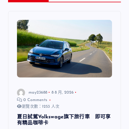
may23688
8 8 月, 2026
0 Comments
瀏覽次數：1253 人次
夏日試駕Volkswage旗下旅行車 即可享
有精品咖啡卡