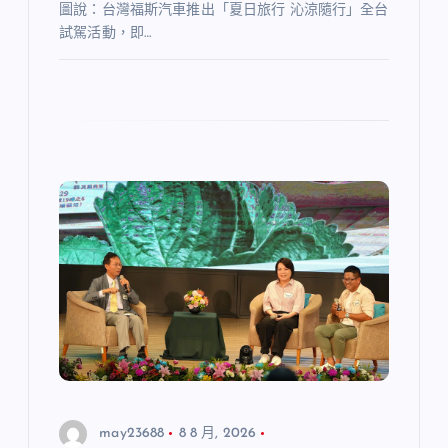
圖說：台灣福斯汽車推出「夏日旅行 沁涼隨行」全台
試駕活動，即…
may23688
8 8 月, 2026