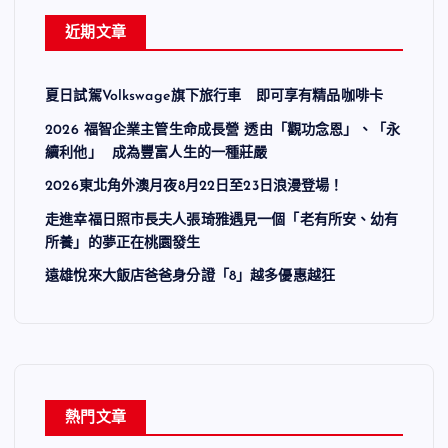
近期文章
夏日試駕Volkswage旗下旅行車 即可享有精品咖啡卡
2026 福智企業主管生命成長營 透由「觀功念恩」、「永
續利他」 成為豐富人生的一種莊嚴
2026東北角外澳月夜8月22日至23日浪漫登場！
走進幸福日照市長夫人張琦雅遇見一個「老有所安、幼有
所養」的夢正在桃園發生
遠雄悅來大飯店爸爸身分證「8」越多優惠越狂
熱門文章