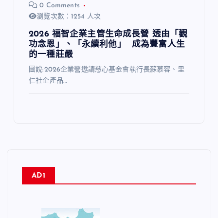
0 Comments
瀏覽次數：1254 人次
2026 福智企業主管生命成長營 透由「觀
功念恩」、「永續利他」 成為豐富人生
的一種莊嚴
圖說:2026企業營邀請慈心基金會執行長蘇慕容、里
仁社企產品…
AD1