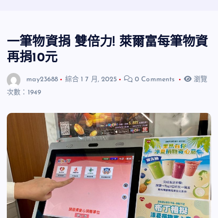
一筆物資捐 雙倍力! 萊爾富每筆物資
再捐10元
may23688
綜合
1 7 月, 2025
0 Comments
瀏覽
次數：1949