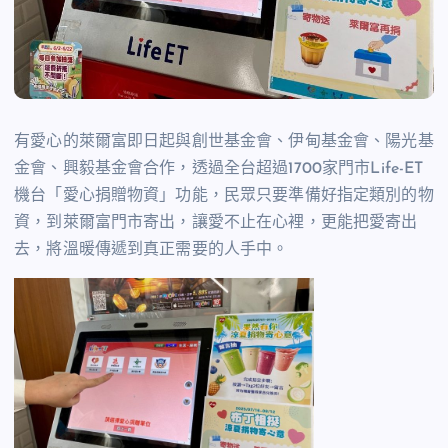
有愛心的萊爾富即日起與創世基金會、伊甸基金會、陽光基
金會、興毅基金會合作，透過全台超過1700家門市Life-ET
機台「愛心捐贈物資」功能，民眾只要準備好指定類別的物
資，到萊爾富門市寄出，讓愛不止在心裡，更能把愛寄出
去，將溫暖傳遞到真正需要的人手中。