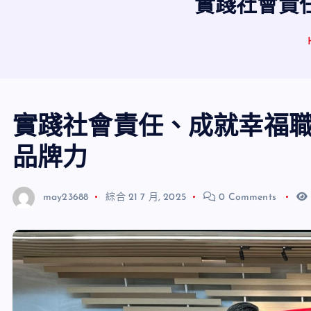
實踐社會責
實踐社會責任、成就幸福
品牌力
may23688
綜合
21 7 月, 2025
0 Comments