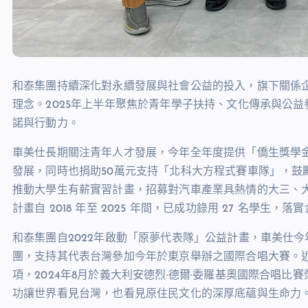
和泰集團持續深化對永續發展與社會公益的投入，旗下關係
理念。2025年上半年聚焦於青年學子扶持、文化傳承與公
諾與行動力。
車美仕長期關注青年人才發展，今年全年度提供「僑生獎學金
發展，同時也捐助50萬元支持「北科大方程式賽車隊」，鼓
推動大學生有薪實習計畫，招募對汽車產業具熱情的大三、
計畫自 2018 年至 2025 年間，已成功錄用 27 名學生
和泰集團自2022年啟動「原夢代表隊」公益計畫，車美仕
團，支持其代表台灣參加今年於東京舉辦之國際合唱大賽。
項，2024年8月於義大利安德烈·德爾·委羅基奧國際合唱
功讓世界看見台灣，也看見原住民文化的深厚底蘊與生命力