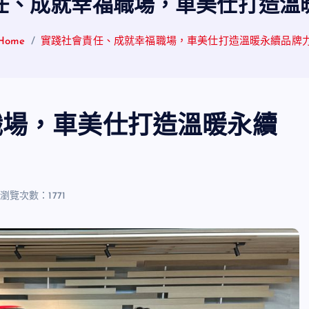
任、成就幸福職場，車美仕打造溫
Home
實踐社會責任、成就幸福職場，車美仕打造溫暖永續品牌
職場，車美仕打造溫暖永續
瀏覽次數：1771