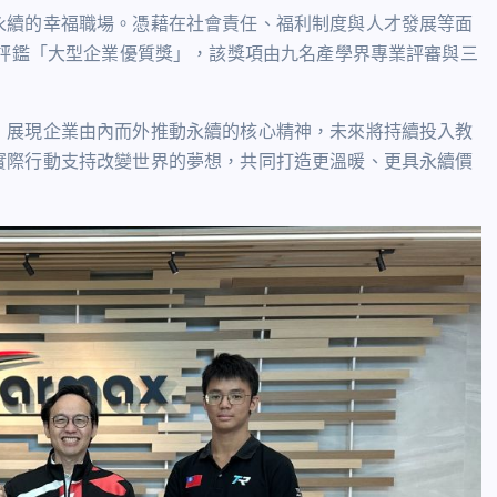
永續的幸福職場。憑藉在社會責任、福利制度與人才發展等面
業評鑑「大型企業優質獎」，該獎項由九名產學界專業評審與三
，展現企業由內而外推動永續的核心精神，未來將持續投入教
實際行動支持改變世界的夢想，共同打造更溫暖、更具永續價