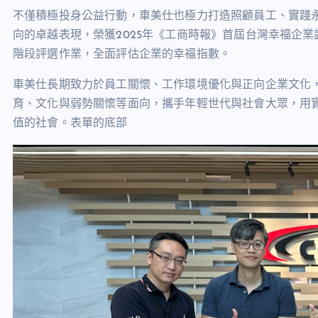
不僅積極投身公益行動，車美仕也極力打造照顧員工、實踐
向的卓越表現，榮獲2025年《工商時報》首屆台灣幸福企
階段評選作業，全面評估企業的幸福指數。
車美仕長期致力於員工關懷、工作環境優化與正向企業文化
育、文化與弱勢關懷等面向，攜手年輕世代與社會大眾，用
值的社會。表單的底部