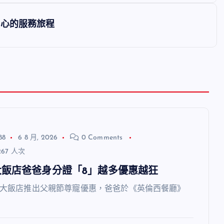
核心的服務旅程
88
6 8 月, 2026
0 Comments
67 人次
大飯店爸爸身分證「8」越多優惠越狂
飯店推出父親節尊寵優惠，爸爸於《英倫西餐廳》