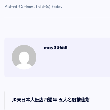
Visited 62 times, 1 visit(s) today
may23688
文
JR東日本大飯店四週年 五大名廚推佳餚
章