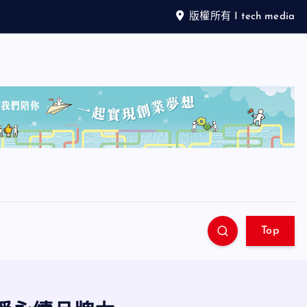
版權所有 I tech media
Top