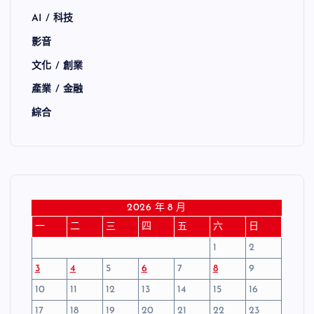
AI / 科技
影音
文化 / 創業
產業 / 金融
綜合
2026 年 8 月
一
二
三
四
五
六
日
1
2
3
4
5
6
7
8
9
10
11
12
13
14
15
16
17
18
19
20
21
22
23