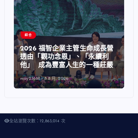
綜合
2026 福智企業主管生命成長營
透由「觀功念恩」、「永續利
他」 成為豐富人生的一種莊嚴
may23688
8 8 月, 2026
全站瀏覽次數：12,863,014 次