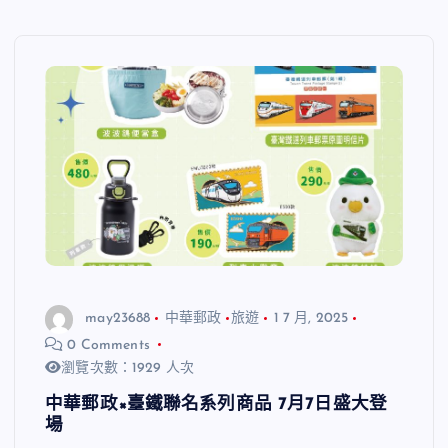
may23688
中華郵政
旅遊
1 7 月, 2025
0 Comments
瀏覽次數：1929 人次
中華郵政×臺鐵聯名系列商品 7月7日盛大登
場