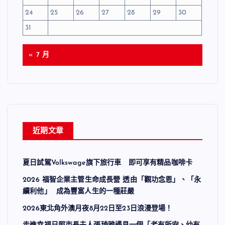
24
25
26
27
28
29
30
31
« 7 月
近期文章
夏日試駕Volkswage旗下旅行車 即可享有精品咖啡卡
2026 福智企業主管生命成長營 透由「觀功念恩」、「永
續利他」 成為豐富人生的一種莊嚴
2026東北角外澳月夜8月22日至23日浪漫登場！