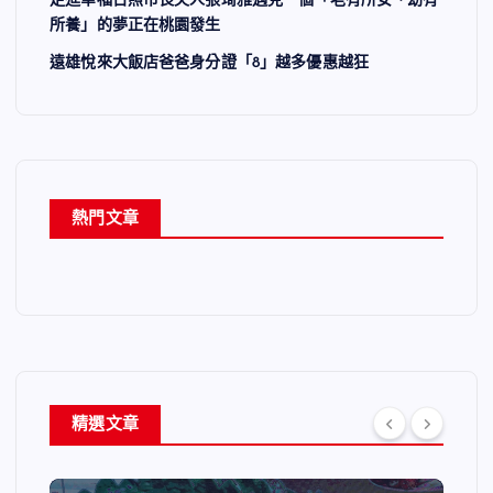
走進幸福日照市長夫人張琦雅遇見一個「老有所安、幼有
所養」的夢正在桃園發生
遠雄悅來大飯店爸爸身分證「8」越多優惠越狂
熱門文章
精選文章