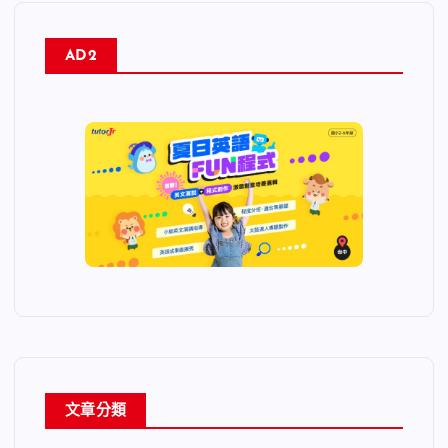
AD2
文章分類