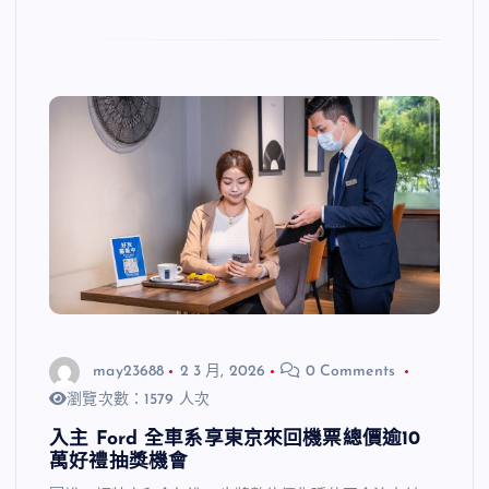
may23688
2 3 月, 2026
0 Comments
瀏覽次數：1579 人次
入主 Ford 全車系享東京來回機票總價逾10
萬好禮抽獎機會