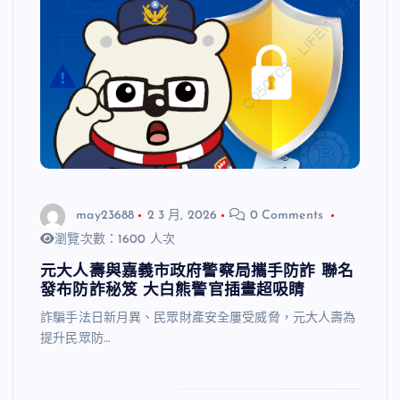
may23688
2 3 月, 2026
0 Comments
瀏覽次數：1600 人次
元大人壽與嘉義市政府警察局攜手防詐 聯名
發布防詐秘笈 大白熊警官插畫超吸睛
詐騙手法日新月異、民眾財產安全屢受威脅，元大人壽為
提升民眾防…