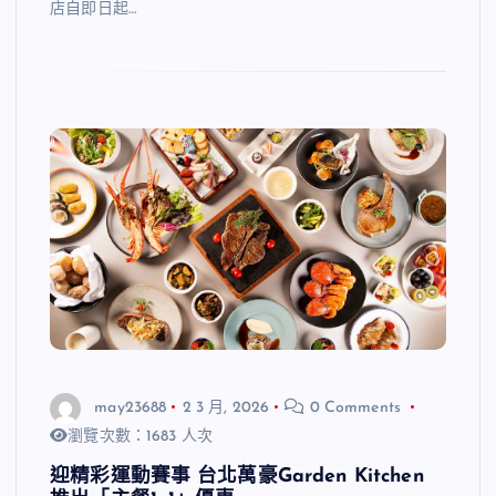
店自即日起…
may23688
2 3 月, 2026
0 Comments
瀏覽次數：1683 人次
迎精彩運動賽事 台北萬豪Garden Kitchen