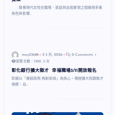
隨著現代女性在職場、家庭與自我實現之間展現多重
角色與影響…
may23688
2 3 月, 2026
0 Comments
瀏覽次數：1550 人次
彰化銀行擴大徵才 幸福職場3/11開放報名
彰銀以「展翅高飛 再創新局」為核心，積極擴大校園徵才
規模，自…