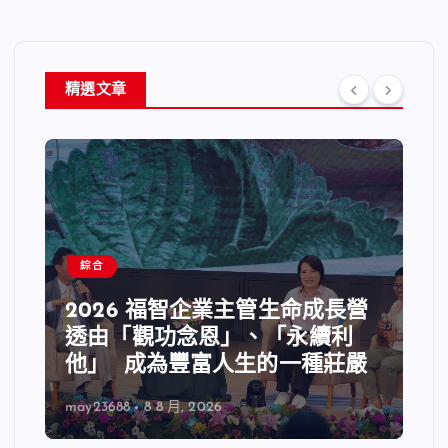
精選文章
綜合
2026 福智企業主管生命成長營
透由「觀功念恩」、「永續利
他」 成為豐富人生的一種莊嚴
may23688
8 8 月, 2026