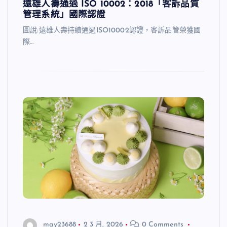
遠雄人壽通過 ISO 10002：2018「客訴品質
管理系統」國際認證
圖說:遠雄人壽持續通過ISO10002認證，客訴品管榮獲國
際…
may23688
2 3 月, 2026
0 Comments