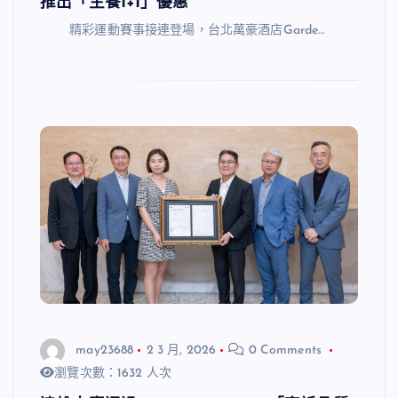
推出「主餐1+1」優惠
精彩運動賽事接連登場，台北萬豪酒店Garde…
may23688
2 3 月, 2026
0 Comments
瀏覽次數：1632 人次