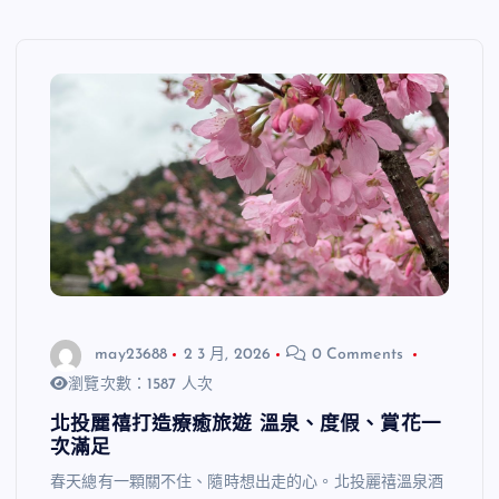
may23688
2 3 月, 2026
0 Comments
瀏覽次數：1587 人次
北投麗禧打造療癒旅遊 溫泉、度假、賞花一
次滿足
春天總有一顆關不住、隨時想出走的心。北投麗禧溫泉酒