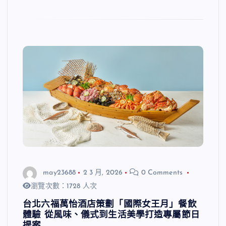
may23688
2 3 月, 2026
0 Comments
瀏覽次數：1728 人次
台北六福萬怡酒店策劃「國際女王月」餐飲
體驗 從風味、儀式到生活美學打造專屬節日
提案