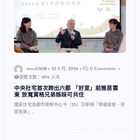
may23688
25 2 月, 2026
0 Comments
瀏覽次數：1874 人次
中央社宅首次跨出六都 「好室」前進苗雲
東 放寬資格兄弟姊妹可共住
國家住宅及都市更新中心今（25）日舉辦「幸福安居．好
室到來」…