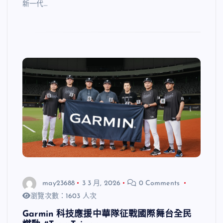
新一代…
may23688
3 3 月, 2026
0 Comments
瀏覽次數：1603 人次
Garmin 科技應援中華隊征戰國際舞台全民