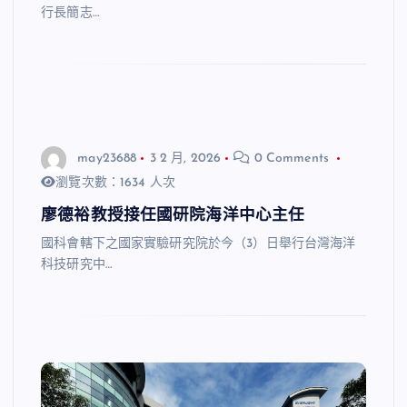
行長簡志…
may23688
3 2 月, 2026
0 Comments
瀏覽次數：1634 人次
廖德裕教授接任國研院海洋中心主任
國科會轄下之國家實驗研究院於今（3）日舉行台灣海洋
科技研究中…