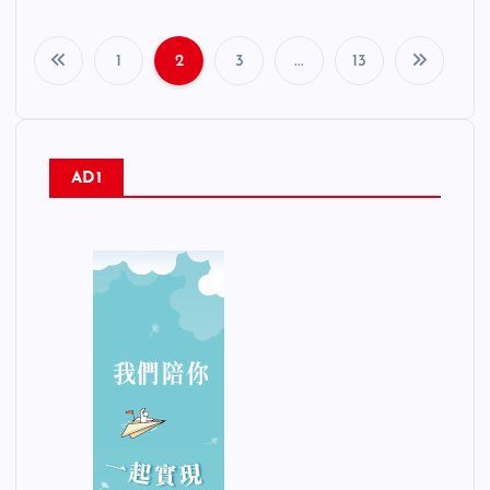
1
2
3
...
13
文
章
AD1
分
頁