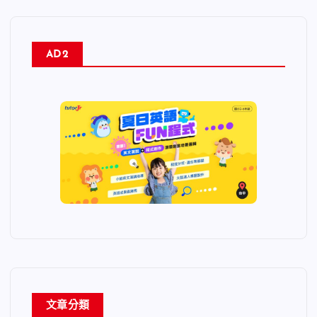
AD2
文章分類