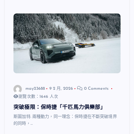
may23688
9 2 月, 2026
0 Comments
瀏覽次數：1646 人次
突破極限：保時捷「千匹馬力俱樂部」
斯圖加特. 兩種動力，同一理念：保時捷在不斷突破境界
的同時，…