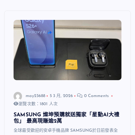
may23688
5 3 月, 2026
0 Comments
瀏覽次數：1801 人次
SAMSUNG 燦坤預購就送獨家「星動AI大禮
包」 最高現賺逾2萬
全球最受歡迎的安卓手機品牌 SAMSUNG於日前發表全