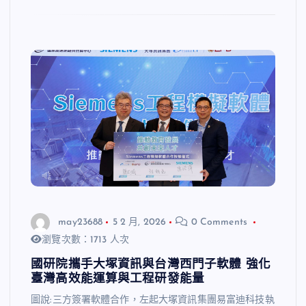
may23688
5 2 月, 2026
0 Comments
瀏覽次數：1713 人次
國研院攜手大塚資訊與台灣西門子軟體 強化
臺灣高效能運算與工程研發能量
圖說:三方簽署軟體合作，左起大塚資訊集團易富迪科技執