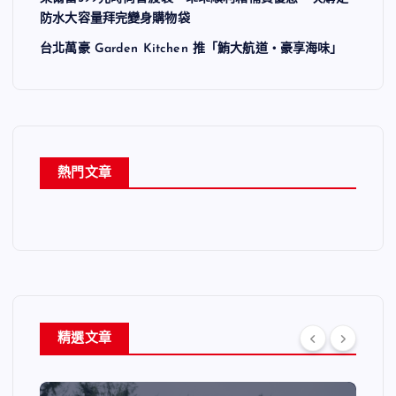
防水大容量拜完變身購物袋
台北萬豪 Garden Kitchen 推「鮪大航道・豪享海味」
熱門文章
精選文章