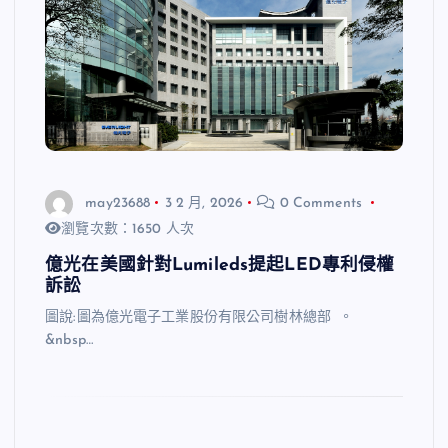
may23688
3 2 月, 2026
0 Comments
瀏覽次數：1650 人次
億光在美國針對Lumileds提起LED專利侵權
訴訟
圖說:圖為億光電子工業股份有限公司樹林總部 。
&nbsp…