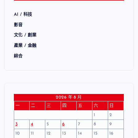
AI / 科技
影音
文化 / 創業
產業 / 金融
綜合
2026 年 8 月
一
二
三
四
五
六
日
1
2
3
4
5
6
7
8
9
10
11
12
13
14
15
16