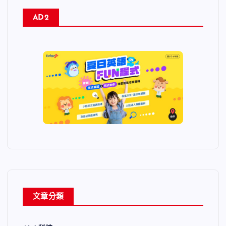
AD2
文章分類