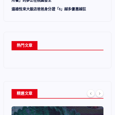
所養」的夢正在桃園發生
遠雄悅來大飯店爸爸身分證「8」越多優惠越狂
熱門文章
精選文章