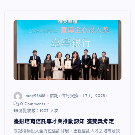
may23688
信託
信託服務
1 7 月, 2025
0 Comments
瀏覽次數：1907 人次
臺銀培育信託專才與推動認知 獲雙獎肯定
臺銀積極投入全方位信託發展，重視信託人才之培育及致