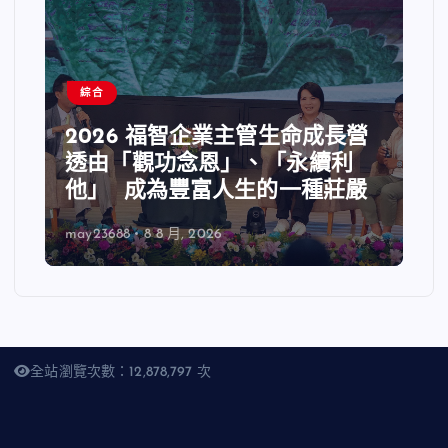
綜合
2026 福智企業主管生命成長營
透由「觀功念恩」、「永續利
他」 成為豐富人生的一種莊嚴
may23688
8 8 月, 2026
全站瀏覽次數：12,878,797 次