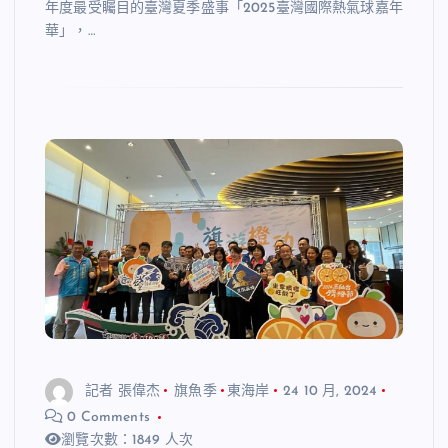
年度最受矚目的臺灣夏季盛事「2025臺灣國際熱氣球嘉年
華」，…
記者 張偉杰
旗魚季
東海岸
24 10 月, 2024
0 Comments
瀏覽次數：1849 人次