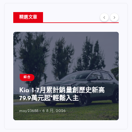
精選文章
綜合
Kia 1-7月累計銷量創歷史新高
79.9萬元起*輕鬆入主
may23688
6 8 月, 2026