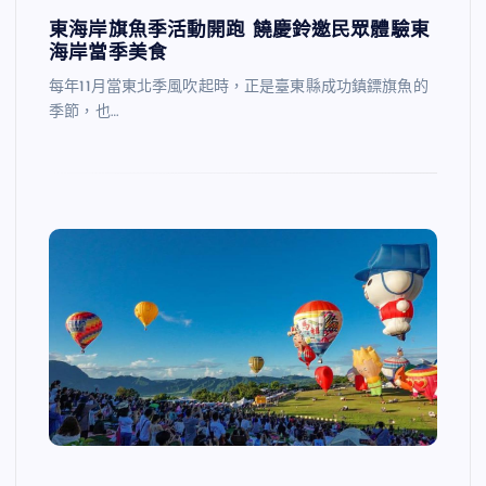
東海岸旗魚季活動開跑 饒慶鈴邀民眾體驗東
海岸當季美食
每年11月當東北季風吹起時，正是臺東縣成功鎮鏢旗魚的
季節，也…