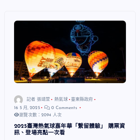
記者 張靖萱
熱氣球
臺東縣政府
16 5 月, 2025
0 Comments
瀏覽次數：2094 人次
2025臺灣熱氣球嘉年華「繫留體驗」 購票資
訊、登場亮點一次看