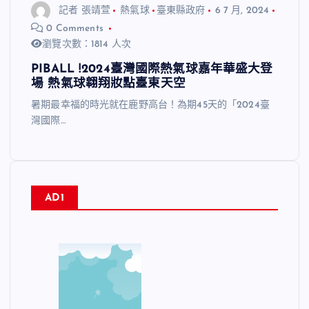
記者 張靖萱
熱氣球
臺東縣政府
6 7 月, 2024
0 Comments
瀏覽次數：1814 人次
PIBALL !2024臺灣國際熱氣球嘉年華盛大登
場 熱氣球翱翔妝點臺東天空
暑期最幸福的時光就在鹿野高台！為期45天的「2024臺
灣國際…
AD1