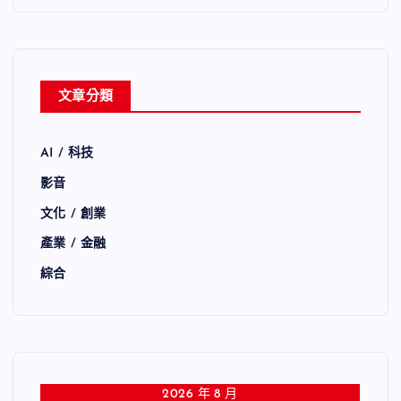
文章分類
AI / 科技
影音
文化 / 創業
產業 / 金融
綜合
2026 年 8 月