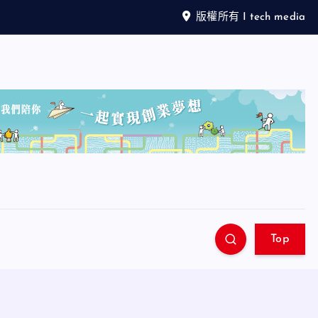
版權所有 I tech media
Top