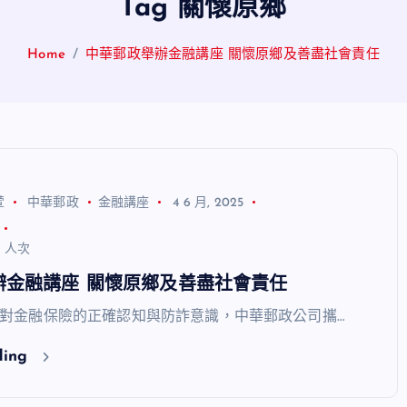
Tag 關懷原鄉
Home
中華郵政舉辦金融講座 關懷原鄉及善盡社會責任
萱
中華郵政
金融講座
4 6 月, 2025
4 人次
辦金融講座 關懷原鄉及善盡社會責任
對金融保險的正確認知與防詐意識，中華郵政公司攜…
ding