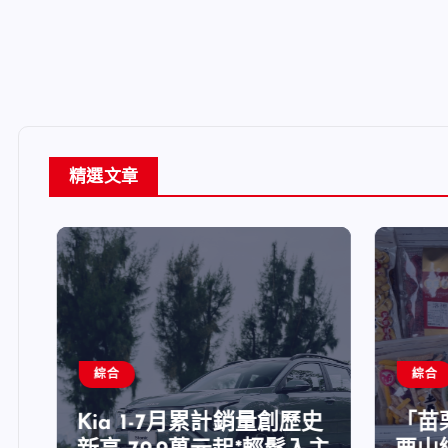
精選文章
綜合
綜合
Kia 1-7月累計銷量創歷史
「苗