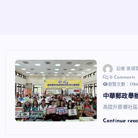
記者 張靖
0 Comments
瀏覽次數：178
中華郵政舉
為提升原鄉社區
Continue rea