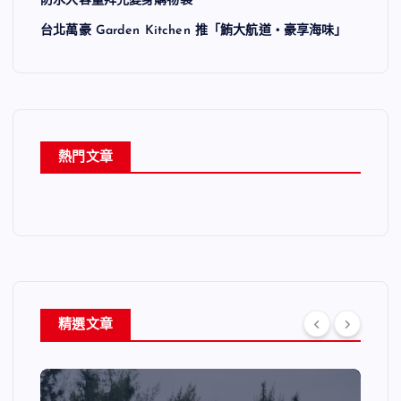
防水大容量拜完變身購物袋
台北萬豪 Garden Kitchen 推「鮪大航道・豪享海味」
熱門文章
精選文章