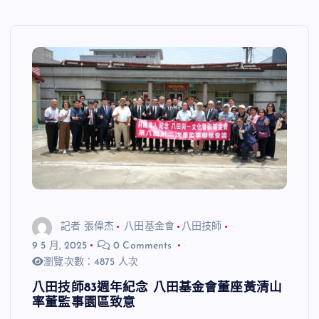
記者 張偉杰
八田基金會
八田技師
9 5 月, 2025
0 Comments
瀏覽次數：4875 人次
八田技師83週年紀念 八田基金會董座黃清山
率董監事園區致意