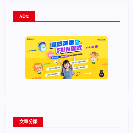
AD2
文章分類