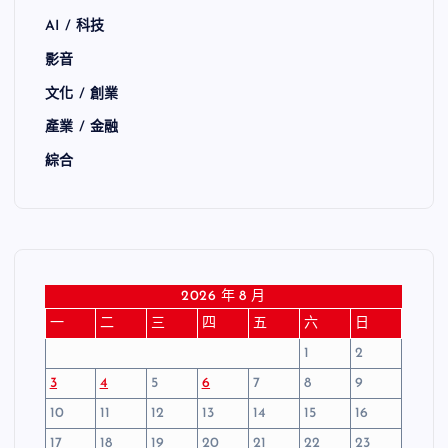
AI / 科技
影音
文化 / 創業
產業 / 金融
綜合
2026 年 8 月
一
二
三
四
五
六
日
1
2
3
4
5
6
7
8
9
10
11
12
13
14
15
16
17
18
19
20
21
22
23