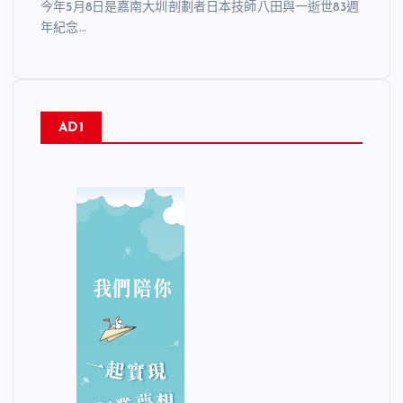
今年5月8日是嘉南大圳剖劃者日本技師八田與一逝世83週
年紀念…
AD1