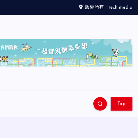
版權所有 I tech media
Top