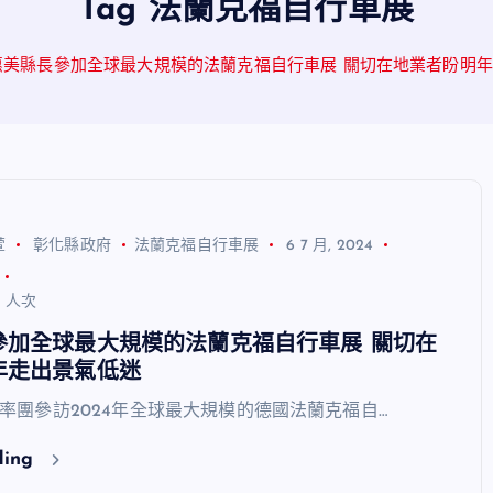
Tag 法蘭克福自行車展
惠美縣長參加全球最大規模的法蘭克福自行車展 關切在地業者盼明
萱
彰化縣政府
法蘭克福自行車展
6 7 月, 2024
4 人次
參加全球最大規模的法蘭克福自行車展 關切在
年走出景氣低迷
率團參訪2024年全球最大規模的德國法蘭克福自…
ding