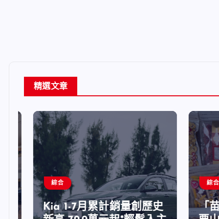
精選文章
綜合
綜合
Kia 1-7月累計銷量創歷史
「苗