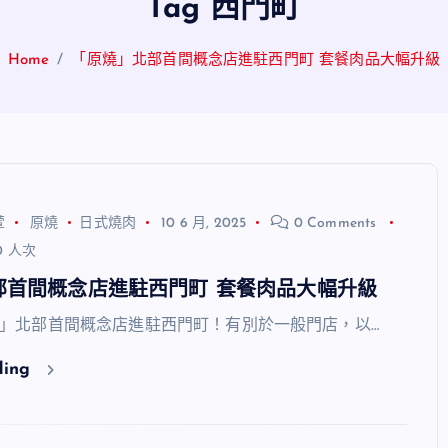
Tag 西門町
Home
「原燒」北部首間概念店進駐西門町 套餐肉品大幅升級
萱
原燒
日式燒肉
10 6 月, 2025
0 Comments
0 人次
部首間概念店進駐西門町 套餐肉品大幅升級
」北部首間概念店進駐西門町！有別於一般門店，以…
ding