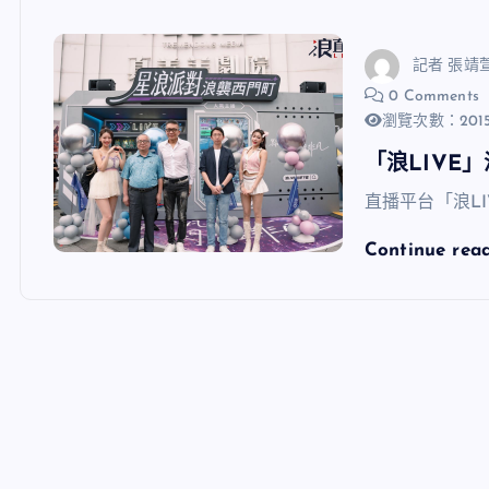
記者 張靖
0 Comments
瀏覽次數：201
「浪LIVE
直播平台「浪LI
Continue rea