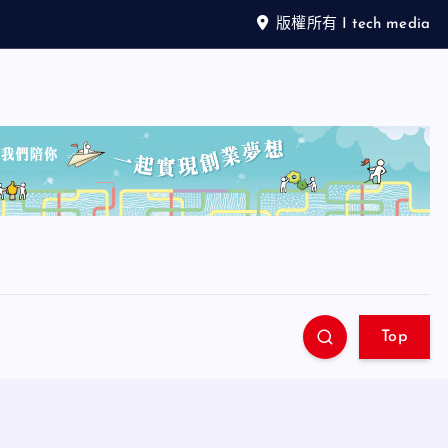
版權所有 I tech media
Top