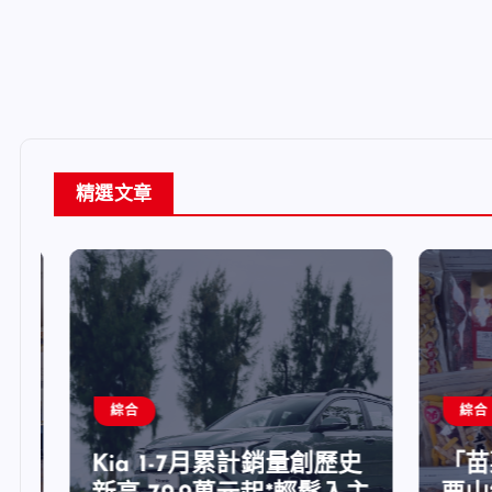
精選文章
綜合
綜合
Kia 1-7月累計銷量創歷史
「苗