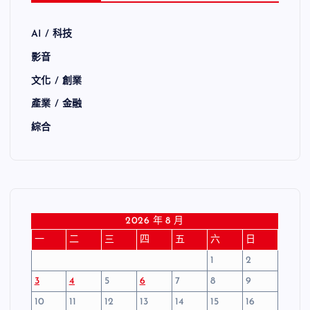
AI / 科技
影音
文化 / 創業
產業 / 金融
綜合
2026 年 8 月
一
二
三
四
五
六
日
1
2
3
4
5
6
7
8
9
10
11
12
13
14
15
16