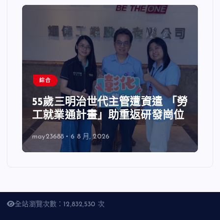
綜合
55歲三明治世代主管遭資遣 「勞
工就業通計畫」助重返研發崗位
may23688
6 8 月, 2026
全站瀏覽次數：12,832,530 次