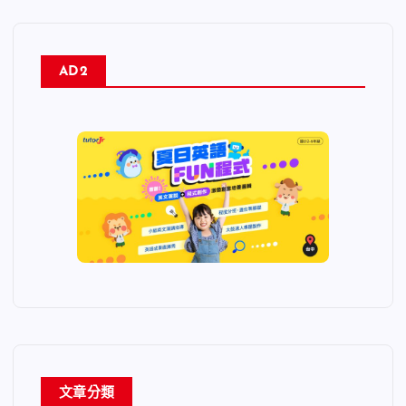
AD2
文章分類