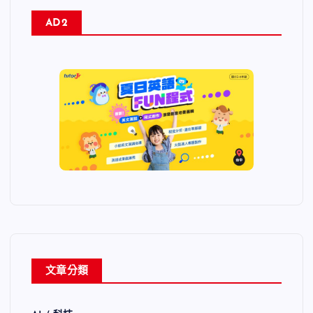
AD2
文章分類