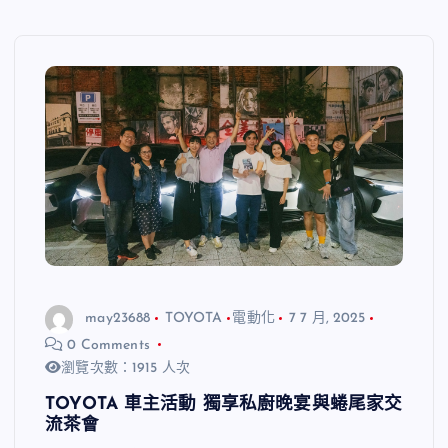
may23688
TOYOTA
電動化
7 7 月, 2025
0 Comments
瀏覽次數：1915 人次
TOYOTA 車主活動 獨享私廚晚宴與蜷尾家交
流茶會