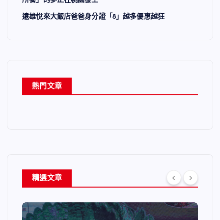
所養」的夢正在桃園發生
遠雄悅來大飯店爸爸身分證「8」越多優惠越狂
熱門文章
精選文章