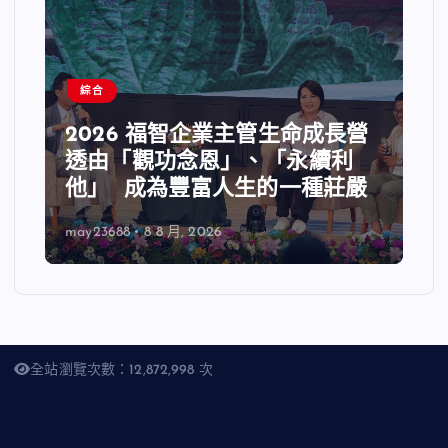
綜合
2026 福智企業主管生命成長營
透由「觀功念恩」、「永續利
他」 成為豐富人生的一種莊嚴
may23688
8 8 月, 2026
全站瀏覽次數：12,872,998 次