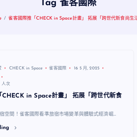
Tag 雀客國際
e
雀客國際推「CHECK in Space計畫」 拓展「跨世代新食尚生
萱
CHECK in Space
雀客國際
16 5 月, 2025
3 人次
HECK in Space計畫」 拓展「跨世代新食
宿空間！雀客國際看準旅宿市場變革與體驗式經濟崛…
ding