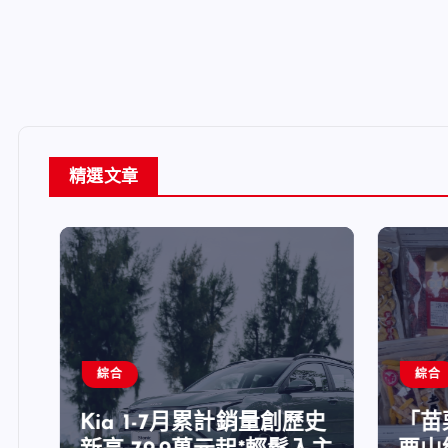
精選文章
綜合
綜合
Kia 1-7月累計銷量創歷史
「苗