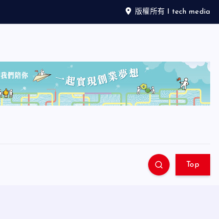
版權所有 I tech media
Top